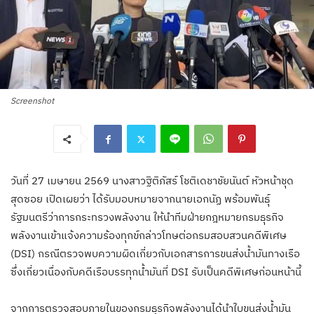
Screenshot
วันที่ 27 เมษายน 2569 นางสาวฐิติภัสร์ โชติเดชาชัยนันต์ หัวหน้าชุด
สุดซอย เปิดเผยว่า ได้รับมอบหมายจากนายเอกนัฏ พร้อมพันธุ์
รัฐมนตรีว่าการกระทรวงพลังงาน ให้นำทีมฝ่ายกฎหมายกรมธุรกิจ
พลังงานเข้าแจ้งความร้องทุกข์กล่าวโทษต่อกรมสอบสวนคดีพิเศษ
(DSI) กรณีตรวจพบความผิดเกี่ยวกับเอกสารการขนส่งน้ำมันทางเรือ
ซึ่งเกี่ยวเนื่องกับคดีเรือบรรทุกน้ำมันที่ DSI รับเป็นคดีพิเศษก่อนหน้านี้
จากการตรวจสอบภายในของกรมธุรกิจพลังงานได้นำใบขนส่งน้ำมัน