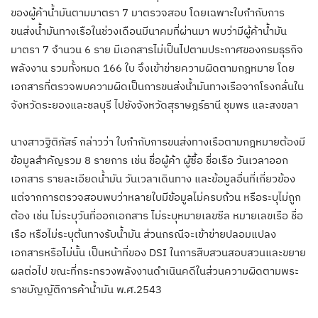
ของผู้ค้าน้ำมันตามมาตรา 7 มาตรวจสอบ โดยเฉพาะใบกำกับการ
ขนส่งน้ำมันทางเรือในช่วงเดือนมีนาคมที่ผ่านมา พบว่ามีผู้ค้าน้ำมัน
มาตรา 7 จำนวน 6 ราย มีเอกสารไม่เป็นไปตามประกาศของกรมธุรกิจ
พลังงาน รวมทั้งหมด 166 ใบ จึงเข้าข่ายความผิดตามกฎหมาย โดย
เอกสารที่ตรวจพบความผิดเป็นการขนส่งน้ำมันทางเรือจากโรงกลั่นใน
จังหวัดระยองและชลบุรี ไปยังจังหวัดสุราษฎร์ธานี ชุมพร และสงขลา
นางสาวฐิติภัสร์ กล่าวว่า ใบกำกับการขนส่งทางเรือตามกฎหมายต้องมี
ข้อมูลสำคัญรวม 8 รายการ เช่น ชื่อผู้ค้า ผู้ซื้อ ชื่อเรือ วันเวลาออก
เอกสาร รายละเอียดน้ำมัน วันเวลาเดินทาง และข้อมูลอื่นที่เกี่ยวข้อง
แต่จากการตรวจสอบพบว่าหลายใบมีข้อมูลไม่ครบถ้วน หรือระบุไม่ถูก
ต้อง เช่น ไม่ระบุวันที่ออกเอกสาร ไม่ระบุหมายเลขซีล หมายเลขเรือ ชื่อ
เรือ หรือไม่ระบุต้นทางรับน้ำมัน ส่วนกรณีจะเข้าข่ายปลอมแปลง
เอกสารหรือไม่นั้น เป็นหน้าที่ของ DSI ในการสืบสวนสอบสวนและขยาย
ผลต่อไป ขณะที่กระทรวงพลังงานดำเนินคดีในส่วนความผิดตามพระ
ราชบัญญัติการค้าน้ำมัน พ.ศ.2543