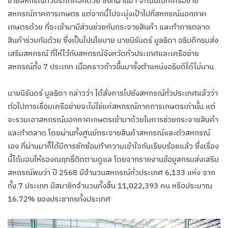
ข่ายสหกรณ์ทั่วประเทศอีกด้วย ซึ่งที่ผ่านมา จะเน้นไปที่เครือข่าย
สหกรณ์ภาคการเกษตร แต่จากนี้ไปจะมุ่งเป้าไปที่สหกรณ์นอกภาค
เกษตรด้วย ที่จะเข้ามามีส่วนช่วยกันกระจายสินค้า และทำการตลาด
สินค้าร่วมกันด้วย ซึ่งเป็นไปนโยบาย นายนิรันดร์ มูลธิดา อธิบดีกรมส่ง
เสริมสหกรณ์ ที่ให้ไว้กับสหกรณ์จังหวัดทั่วประเทศและเครือข่าย
สหกรณ์ทั้ง 7 ประเภท เมื่อคราวก้าวขึ้นมารั้งตำแหน่งอธิบดีได้ไม่นาน
นายนิรันดร์ มูลธิดา กล่าวว่า ได้สั่งการไปยังสหกรณ์ทั่วประเทศแล้วว่า
ต่อไปการเชื่อมเครือข่ายจะไม่ใช่แค่สหกรณ์ภาคการเกษตรเท่านั้น แต่
จะรวมเอาสหกรณ์นอกภาคเกษตรเข้ามาด้วยในการช่วยกระจายสินค้า
และทำตลาด โดยผ่านทั้งศูนย์กระจายสินค้าสหกรณ์และตัวสหกรณ์
เอง ที่ผ่านมาก็ได้มีการซักซ้อมทำความเข้าใจกันเรียบร้อยแล้ว ซึ่งเรื่อง
นี้ได้มอบให้รองณฤทธิ์ติดตามดูแล โดยจากรายงานข้อมูลกรมส่งเสริม
สหกรณ์พบว่า ปี 2568 มีจำนวนสหกรณ์ทั่วประเทศ 6,133 แห่ง จาก
ทั้ง 7 ประเภท มีสมาชิกจำนวนทั้งสิ้น 11,022,393 คน หรือประมาณ
16.72% ของประชากรทั้งประเทศ