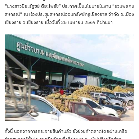
“นางสาวปิยะรัฐชย์ ติยะไพรัช” ประกาศเป็นนโยบายในงาน ”รวมพลคน
สหกรณ์” ณ ห้องประชุมสหกรณ์ออมทรัพย์ครูเชียงราย จำกัด อ.เมือง
เชียงราย จ.เชียงราย เมื่อวันที่ 25 เมษายน 2569 ที่ผ่านมา
ทั้งนี้ นอกจากการกระจายสินค้าแล้ว ยังช่วยทำตลาดโดยผ่านเครือ