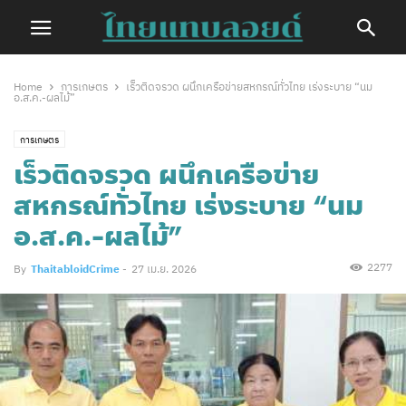
Home
การเกษตร
เร็วติดจรวด ผนึกเครือข่ายสหกรณ์ทั่วไทย เร่งระบาย “นม
อ.ส.ค.-ผลไม้”
การเกษตร
เร็วติดจรวด ผนึกเครือข่าย
สหกรณ์ทั่วไทย เร่งระบาย “นม
อ.ส.ค.-ผลไม้”
2277
By
ThaitabloidCrime
-
27 เม.ย. 2026