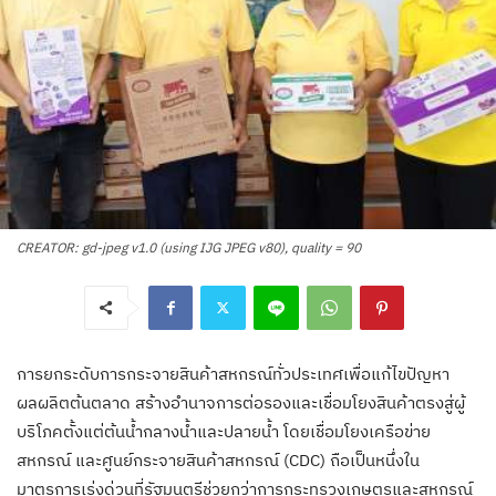
CREATOR: gd-jpeg v1.0 (using IJG JPEG v80), quality = 90
การยกระดับการกระจายสินค้าสหกรณ์ทั่วประเทศเพื่อแก้ไขปัญหา
ผลผลิตต้นตลาด สร้างอำนาจการต่อรองและเชื่อมโยงสินค้าตรงสู่ผู้
บริโภคตั้งแต่ต้นน้ำกลางน้ำและปลายน้ำ โดยเชื่อมโยงเครือข่าย
สหกรณ์ และศูนย์กระจายสินค้าสหกรณ์ (CDC) ถือเป็นหนึ่งใน
มาตรการเร่งด่วนที่รัฐมนตรีช่วยกว่าการกระทรวงเกษตรและสหกรณ์