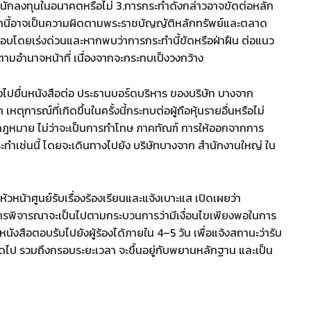
่อนักลงทุนในอนาคตหรือไม่ 3.การกระทำดังกล่าวอาจขัดต่อหลัก
ำนี้อาจเป็นความผิดตามพระราชบัญญัติหลักทรัพย์และตลาด
สอบโดยเร่งด่วนและหากพบว่าการกระทำนี้ขัดหรือฝ่าฝืน ต่อแนว
ามอำนาจหน้าที่ เนื่องจากจะกระทบเป็งวงกว้าง
ทางไปยื่นหนังสือต่อ ประธานบอร์ดบริหาร ของบริษัท บางจาก
ตุการณ์ที่เกิดขึ้นในครั้งนี้กระทบต่อผู้ถือหุ้นรายอื่นหรือไม่
กฎหมาย ไม่ว่าจะเป็นการทำโทษ ภาคทัณฑ์ การให้ออกจากการ
ที่กระทำเช่นนี้ โดยจะเดินทางไปยัง บริษัทบางจาก สำนักงานใหญ่ ใน
หัวหน้าศูนย์รับเรื่องร้องเรียนและแจ้งเบาะแส เปิดเผยว่า
โดยการพิจารณาจะเป็นไปตามกระบวนการว่ามีเงื่อนไขเพียงพอในการ
มีหนังสือตอบรับไปยังผู้ร้องได้ภายใน 4–5 วัน เพื่อแจ้งสถานะว่ารับ
ัดไป รวมถึงกรอบระยะเวลา จะขึ้นอยู่กับพยานหลักฐาน และเป็น