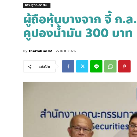
เศรษฐกิจ-การเงิน
ผู้ถือหุ้นบางจาก จี้ ก
คูปองน้ำมัน 300 บาท
By
thaitabloid2
27 เม.ย. 2026
แบ่งปัน