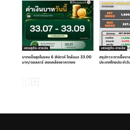
เศรษฐกิจ-การเงิน
เศรษฐกิจ-การเงิน
บาทแข็งสุดในรอบ 6 สัปดาห์ ใกล้แนว 33.00
สรุปภาวะการซื้อขา
บาท/ดอลลาร์ สอดคล้องราคาทอง
ประเทศไทยประจำวัน