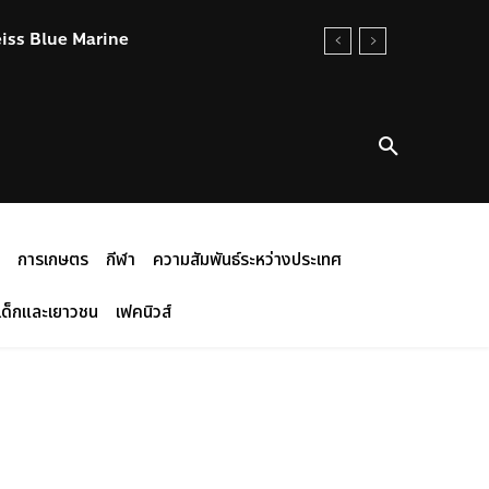
eiss Blue Marine
การเกษตร
กีฬา
ความสัมพันธ์ระหว่างประเทศ
เด็กและเยาวชน
เฟคนิวส์