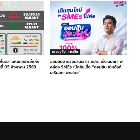
เศรษฐกิจ-การเงิน
ยในตลาดหลักทรัพย์แห่ง
ออมสินขานรับมาตรการ ธปท. เร่งเติมสภาพ
ที่ 05 สิงหาคม 2569
คล่อง SMEs เปิดสินเชื่อ “ออมสิน เติมตังค์
เสริมสภาพคล่อง”