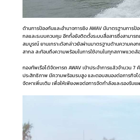
ด้านการป้องกันและอำนาจการยิง AWAV มีมาตรฐานการป้อ
กลและระบบควบคุม อีกทั้งยังติดตั้งระบบสื่อสารซึ่งสามารถ
สมบูรณ์ ยานเกราะดังกล่าวยังผ่านมาตรฐานด้านความคง
สากล สะท้อนถึงความพร้อมในการใช้งานในทุกสภาพแวดล้
กองทัพเรือได้จัดหารถ AWAV เข้าประจำการแล้วจำนวน 7 ค
ประสิทธิภาพ มีความพร้อมรบสูง และตอบสนองต่อภารกิจได
จัดหาเพิ่มเติม เพื่อให้เพียงพอต่อการจัดกำลังและรองรั