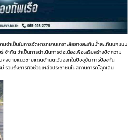
งความจำเป็นในการจัดหารถยานเกราะล้อยางสะเทินน้ำสะเทินบกแบบ
์ จำกัด ว่าเป็นการดำเนินการต่อเนื่องเพื่อเสริมสร้างขีดความ
นคงตามแนวชายแดนด้านตะวันออกในปัจจุบัน การป้องกัน
่ รวมถึงภารกิจช่วยเหลือประชาชนในสถานการณ์ฉุกเฉิน