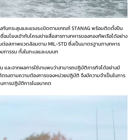
งกันกระสุนและแรงระเบิดตามเกณฑ์ STANAG พร้อมติดตั้งปืน
เชื่อมโยงเข้ากับโครงข่ายสื่อสารทางทหารของกองทัพเรือได้อย่าง
ทนต่อสภาพแวดล้อมตาม MIL-STD ซึ่งเป็นมาตรฐานทางทหาร
อมการรบ ทั้งในทะเลและบนบก
ัน และจากผลการใช้งานพบว่าสามารถปฏิบัติภารกิจได้อย่างมี
้ตรงตามความต้องการของหน่วยปฏิบัติ จึงมีความจำเป็นในการ
บแผนการปฏิบัติการในอนาคต