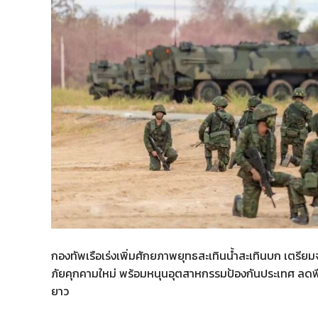
กองทัพเรือเร่งเพิ่มศักยภาพยุทธสะเทินน้ำสะเทินบก เตรี
ภัยคุกคามใหม่ พร้อมหนุนอุตสาหกรรมป้องกันประเทศ ลดพึ
ยาว