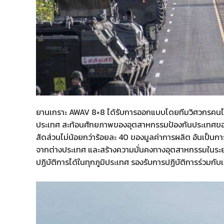
ยานเกราะ AWAV 8×8 ได้รับการออกแบบโดยทีมวิศวกรคนไทย
ประเทศ สะท้อนศักยภาพของอุตสาหกรรมป้องกันประเทศของ
สัดส่วนไม่น้อยกว่าร้อยละ 40 ของมูลค่าการผลิต อันเป็น
จากต่างประเทศ และสร้างความมั่นคงทางอุตสาหกรรมในระยะ
ปฏิบัติการได้ในทุกภูมิประเทศ รองรับการปฏิบัติการร่วมกั