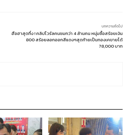
บทความถัดไป
ฮือฮาสุดทึ่ง ! คลิปไวรัลคนชมกว่า 4 ล้านคน หนุ่มซื้อสร้อยเงิน
800 สร้อยลอกออกสีแดงๆสุดท้ายเป็นทองเคขายได้
78,000 บาท