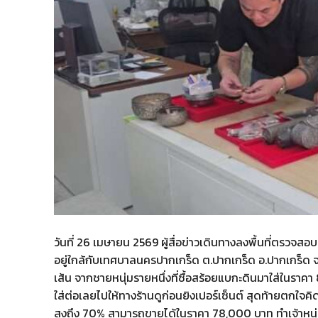
วันที่ 26 เมษายน 2569 ผู้สื่อข่าวเดินทางลงพื้นที่ตรวจสอ
อยู่ใกล้กับเทศบาลนครปากเกร็ด ต.ปากเกร็ด อ.ปากเกร็ด จ.นน
เส้น จากชายหนุ่มรายหนึ่งที่ซื้อสร้อยแบกะดินมาใส่ในรา
ใส่ต่อเลยไปให้ทางร้านดูก่อนยิงเปอร์เซ็นต์ สุดท้ายตกใจคิด
สูงถึง 70% สามารถขายได้ในราคา 78,000 บาท ทำเจ้าหนุ่มเ