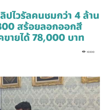
คลิปไวรัลคนชมกว่า 4 ล้าน
น 800 สร้อยลอกออกสี
คขายได้ 78,000 บาท
10330