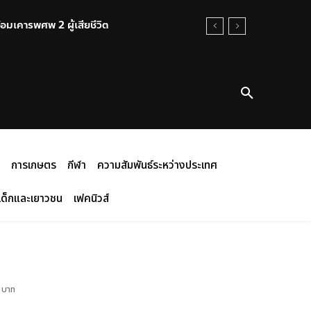
้อมเคารพศพ 2 ผู้เสียชีวิต
การเกษตร
กีฬา
ความสัมพันธ์ระหว่างประเทศ
เด็กและเยาวชน
เฟคนิวส์
 บาท