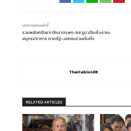
บทความก่อนหน้านี้
รวมพลังศรัทธา! ตักบาตรพระ 64 รูป เมืองโบราณ
สมุทรปราการ ภาครัฐ–เอกชนร่วมคับคั่ง
ThaitabloidB
RELATED ARTICLES