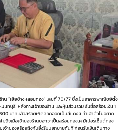
บร้าน “เฮียช้างหลอมทอง” เลขที่ 70/77 ซึ่งเป็นอาคารพาณิชย์ตั้ง
ทบุรี หลังทางเจ้าของร้าน และหุ้นส่วนร่วม รับซื้อสร้อยเงิน 1
คา 800 บาทแล้วสร้อยเกิดลอกออกเป็นสีแดงๆ ทำเจ้าตัวไม่อยาก
ไม่ถึงเมื่อเจ้าของร้านบอกว่าเป็นสร้อยทองเค มีเปอร์เซ็นต์ทอง
จ้าของสร้อยถึงกับอึ้งรีบบอกขายทันที ก่อนรับเงินเดินทาง