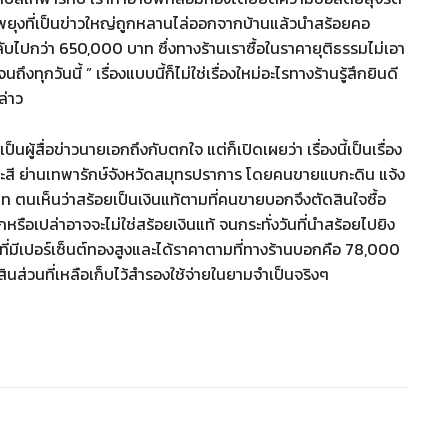
ณยายพยุงที่เป็นข่าวใหญ่ถูกหลานไล่ออกจากบ้านแล้วนำสร้อยคอ
ับไปกว่า 650,000 บาท ซึ่งทางร้านเราซื้อในราคายุติธรรมไม่เอา
ึงทุกวันนี้ ” เรื่องแบบนี้ก็ไม่ใช่เรื่องใหม่อะไรทางร้านรู้สึกยินดี
ล่าว
็นผู้สื่อข่าวนายเอกถึงกับตกใจ แต่ก็เปิดเผยว่า เรื่องนี้เป็นเรื่อง
สังกะสี ย่านเทพารักษ์จังหวัดสมุทรปราการ โดยคนขายแบกะดิน แจ้ง
 ตนเห็นว่าสร้อยเป็นเงินแท้ตามที่คนขายบอกจึงตัดสินใจซื้อ
รือเปล่าอาจจะไม่ใช่สร้อยเงินแท้ จนกระทั่งวันที่นำสร้อยไปยิง
คที่มีเปอร์เซ็นต์ทองสูงและได้ราคาตามที่ทางร้านบอกคือ 78,000
สินส่วนที่เหลือเก็บไว้สำรองใช้จ่ายในยามจำเป็นจริงๆ