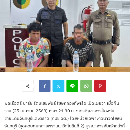
พลเรือตรี ปารัช รัตนไชยพันธ์ โฆษกกองทัพเรือ เปิดเผยว่า เมื่อคืน
วาน (25 เมษายน 2569) เวลา 21.30 น. กองบัญชาการป้องกัน
ชายแดนจันทบุรีและตราด (กปช.จต.) โดยหน่วยเฉพาะกิจนาวิกโยธิน
จันทบุรี (ชุดควบคุมทหารพรานนาวิกโยธินที่ 2) บูรณาการกับเจ้าหน้าที่