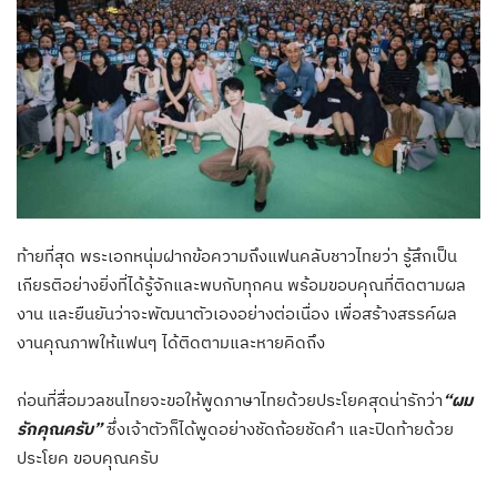
ท้ายที่สุด พระเอกหนุ่มฝากข้อความถึงแฟนคลับชาวไทยว่า รู้สึกเป็น
เกียรติอย่างยิ่งที่ได้รู้จักและพบกับทุกคน พร้อมขอบคุณที่ติดตามผล
งาน และยืนยันว่าจะพัฒนาตัวเองอย่างต่อเนื่อง เพื่อสร้างสรรค์ผล
งานคุณภาพให้แฟนๆ ได้ติดตามและหายคิดถึง
ก่อนที่สื่อมวลชนไทยจะขอให้พูดภาษาไทยด้วยประโยคสุดน่ารักว่า
“ผม
รักคุณครับ”
ซึ่งเจ้าตัวก็ได้พูดอย่างชัดถ้อยชัดคำ และปิดท้ายด้วย
ประโยค ขอบคุณครับ