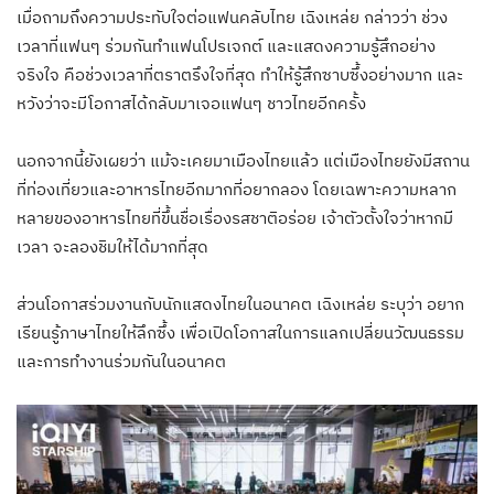
เมื่อถามถึงความประทับใจต่อแฟนคลับไทย เฉิงเหล่ย กล่าวว่า ช่วง
เวลาที่แฟนๆ ร่วมกันทำแฟนโปรเจกต์ และแสดงความรู้สึกอย่าง
จริงใจ คือช่วงเวลาที่ตราตรึงใจที่สุด ทำให้รู้สึกซาบซึ้งอย่างมาก และ
หวังว่าจะมีโอกาสได้กลับมาเจอแฟนๆ ชาวไทยอีกครั้ง
นอกจากนี้ยังเผยว่า แม้จะเคยมาเมืองไทยแล้ว แต่เมืองไทยยังมีสถาน
ที่ท่องเที่ยวและอาหารไทยอีกมากที่อยากลอง โดยเฉพาะความหลาก
หลายของอาหารไทยที่ขึ้นชื่อเรื่องรสชาติอร่อย เจ้าตัวตั้งใจว่าหากมี
เวลา จะลองชิมให้ได้มากที่สุด
ส่วนโอกาสร่วมงานกับนักแสดงไทยในอนาคต เฉิงเหล่ย ระบุว่า อยาก
เรียนรู้ภาษาไทยให้ลึกซึ้ง เพื่อเปิดโอกาสในการแลกเปลี่ยนวัฒนธรรม
และการทำงานร่วมกันในอนาคต