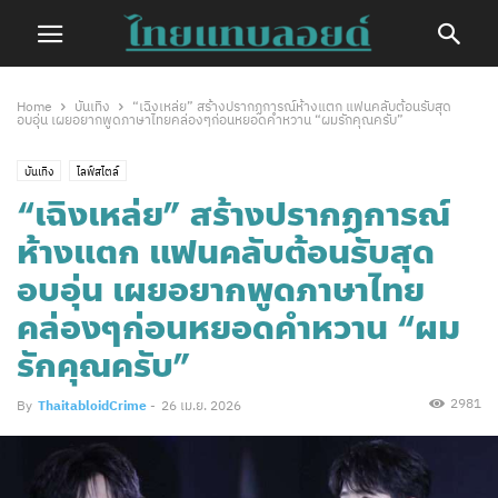
Home
บันเทิง
“เฉิงเหล่ย” สร้างปรากฏการณ์ห้างแตก แฟนคลับต้อนรับสุด
อบอุ่น เผยอยากพูดภาษาไทยคล่องๆก่อนหยอดคำหวาน “ผมรักคุณครับ”
บันเทิง
ไลฟ์สไตล์
“เฉิงเหล่ย” สร้างปรากฏการณ์
ห้างแตก แฟนคลับต้อนรับสุด
อบอุ่น เผยอยากพูดภาษาไทย
คล่องๆก่อนหยอดคำหวาน “ผม
รักคุณครับ”
2981
By
ThaitabloidCrime
-
26 เม.ย. 2026