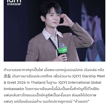
ทำเอาบรรยากาศลุกเป็นไฟ เมื่อพระเอกหนุ่มแดนมังกร เฉิงเหล่ย หรือ
丞磊 เดินทางมาเยือนประเทศไทย เพื่อร่วมงาน iQIYI Starship Meet
& Greet 2026 in Thailand ในฐานะ iQIYI International Global
Ambassador โดยการมาเยือนครั้งนี้นับเป็นครั้งสำคัญที่ได้ใกล้ชิด
แฟนคลับชาวไทยแบบเอ็กซ์คลูซีฟเป็นครั้งแรก ส่งผลให้เกิดภาพ
แฟนๆ แห่ต้อนรับแน่นห้าง จนเกิดปรากฏการณ์ “ห้างแตก”