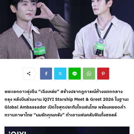
พระเอกดาวรุ่งจีน “เฉิงเหล่ย” สร้างปรากฏการณ์ห้างแตกกลาง
กรุง หลังบินร่วมงาน iQIYI Starship Meet & Greet 2026 ในฐานะ
Global Ambassador เปิดใจสุดประทับใจแฟนไทย พร้อมหยอดคำ
หวานภาษาไทย “ผมรักคุณครับ” ทำเอาแฟนคลับฟินทั้งฮอลล์