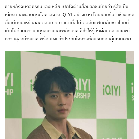
ภายหลังจบกิจกรรม เฉิงเหล่ย เปิดใจผ่านสื่อมวลชนไทยว่า รู้สึกเป็น
เกียรติและขอบคุณโอกาสจาก iQIYI อย่างมาก โดยยอมรับว่าช่วงแรก
ตื่นเต้นจนเหงื่อออกตลอดเวลา แต่เมื่อได้เจอกับแฟนคลับชาวไทยที่
เต็มไปด้วยความสนุกสนานและพลังบวก ก็ทำให้รู้สึกผ่อนคลายและมี
ความสุขอย่างมาก พร้อมเผยว่าประทับใจการต้อนรับที่อบอุ่นเกินคาด