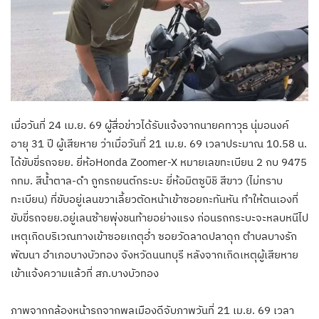
เมื่อวันที่ 24 เม.ย. 69 ผู้สื่อข่าวได้รับแจ้งจากนายคทาวุธ นุ่มอนงค์
อายุ 31 ปี ผู้เสียหาย ว่าเมื่อวันที่ 21 เม.ย. 69 เวลาประมาณ 10.58 น.
ได้ขับขี่รถจยย. ยี่ห้อHonda Zoomer-X หมายเลขทะเบียน 2 กบ 9475
กทม. สีน้ำตาล-ดำ ถูกรถยนต์กระบะ ยี่ห้อมิตซูบิชิ สีขาว (ไม่ทราบ
ทะเบียน) ที่ขับอยู่เลนขวาเลี้ยวตัดหน้าเข้าซอยกะทันหัน ทำให้ตนเองที่
ขับขี่รถจยย.อยู่เลนซ้ายพุ่งชนท้ายอย่างแรง ก่อนรถกระบะจะหลบหนีไป
เหตุเกิดบริเวณทางเข้าซอยเกตุอ่ำ ซอยวัดลาดปลาดุก ตำบลบางรัก
พัฒนา อำเภอบางบัวทอง จังหวัดนนทบุรี หลังจากเกิดเหตุผู้เสียหาย
เข้าแจ้งความแล้วที่ สภ.บางบัวทอง
ภาพจากกล้องหน้ารถจากพลเมืองดีจับภาพวันที่ 21 เม.ย. 69 เวลา