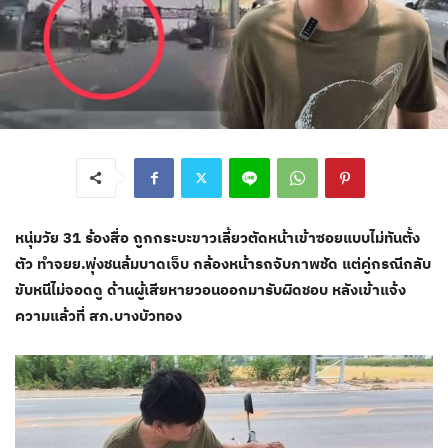
หนุ่มวัย 31 ร้องสื่อ ถูกกระบะขาวเลี้ยวตัดหน้าเข้าซอยแบบไม่ทันตั้ง
ตัว ทำจยย.พุ่งชนล้มบาดเจ็บ กล้องหน้ารถจับภาพชัด แต่คู่กรณีกลับ
ขับหนีไม่จอดดู ด้านผู้เสียหายวอนออกมารับผิดชอบ หลังเข้าแจ้ง
ความแล้วที่ สภ.บางบัวทอง