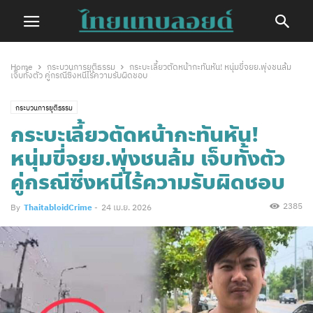
Home
กระบวนการยุติธรรม
กระบะเลี้ยวตัดหน้ากะทันหัน! หนุ่มขี่จยย.พุ่งชนล้ม
เจ็บทั้งตัว คู่กรณีซิ่งหนีไร้ความรับผิดชอบ
กระบวนการยุติธรรม
กระบะเลี้ยวตัดหน้ากะทันหัน!
หนุ่มขี่จยย.พุ่งชนล้ม เจ็บทั้งตัว
คู่กรณีซิ่งหนีไร้ความรับผิดชอบ
2385
By
ThaitabloidCrime
-
24 เม.ย. 2026