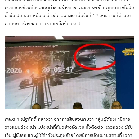
พวก หลังร่วมกันก่อเหตุทำร้ายร่างกายและชิงทรัพย์ เหตุเกิดภายในปั๊ม
น้ำมัน ปตท.นาเหนือ อ.อ่าวลึก จ.กระบี่ เมื่อวันที่ 12 มกราคมที่ผ่านมา
ก่อนจะมาร้องขอความช่วยเหลือกับ บก.ป.
พล.ต.ท.ณัฐศักดิ์ กล่าวว่า จากการสืบสวนพบว่า กลุ่มผู้ต้องหามีการ
วางแผนล่วงหน้า แบ่งหน้าที่กันอย่างชัดเจน ทั้งติดต่อ หลอกลวง ผู้รับ
เงิน ผู้ขับรถ และผู้ใช้กำลังประทุษร้าย โดยมีการนัดหมายสถานที่ เวลา