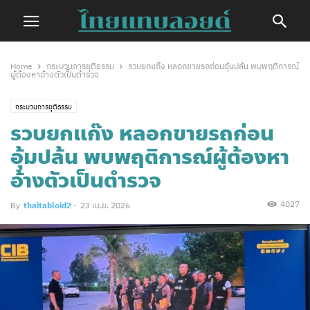
Home
กระบวนการยุติธรรม
รวบยกแก๊ง หลอกขายรถก่อนอุ้มปล้น พบพฤติการณ์
ผู้ต้องหาอ้างตัวเป็นตำรวจ
กระบวนการยุติธรรม
รวบยกแก๊ง หลอกขายรถก่อน
อุ้มปล้น พบพฤติการณ์ผู้ต้องหา
อ้างตัวเป็นตำรวจ
4027
By
thaitabloid2
-
23 เม.ย. 2026