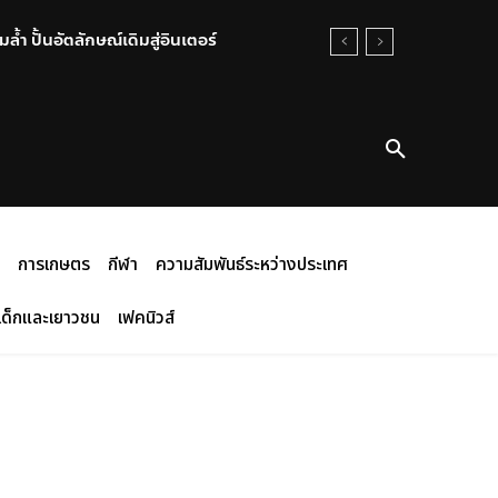
้ำ ปั้นอัตลักษณ์เดิมสู่อินเตอร์
การเกษตร
กีฬา
ความสัมพันธ์ระหว่างประเทศ
เด็กและเยาวชน
เฟคนิวส์