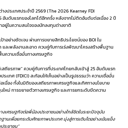
กต่างประเทศประจำปี 2569 (The 2026 Kearney FDI
5 อันดับแรกของโลกได้อีกครั้ง หลังจากไม่ติดอันดับต่อเนื่อง 2 ปี
าอยู่ในความสนใจของนักลงทุนต่างชาติ
่งเป้าอย่างชัดเจน ผ่านการขยายสิทธิประโยชน์ของ BOI ใน
 และพลังงานสะอาด ควบคู่กับการเร่งพัฒนาโครงสร้างพื้นฐาน
้นความเชื่อมั่นทางเศรษฐกิจ
เสถียรภาพ” ควบคู่กับการที่ประเทศไทยกลับเข้าสู่ 25 อันดับแรก
ะเทศ (FDICI) สะท้อนให้เห็นอย่างเป็นรูปธรรมว่า ความเชื่อมั่น
ต่อเนื่อง ทั้งในมิติของเสถียรภาพเศรษฐกิจและทิศทางนโยบาย
ทุนใหม่ การขยายตัวทางเศรษฐกิจ และการยกระดับขีดความ
างเศรษฐกิจต่อพี่น้องประชาชนอย่างใกล้ชิดในระยะปัจจุบัน
านเพื่อยกระดับศักยภาพประเทศ มุ่งสู่การเติบโตอย่างเข้มแข็ง
ับประชาชน”