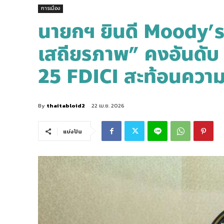
การเมือง
นายกฯ ยินดี Moody’s
เสถียรภาพ” คงอันดับ
25 FDICI สะท้อนความเช
By
thaitabloid2
22 เม.ย. 2026
แบ่งปัน