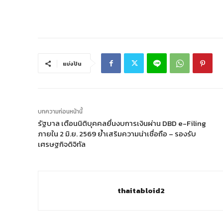
แบ่งปัน
บทความก่อนหน้านี้
รัฐบาล เตือนนิติบุคคลยื่นงบการเงินผ่าน DBD e-Filing
ภายใน 2 มิ.ย. 2569 ย้ำเสริมความน่าเชื่อถือ – รองรับ
เศรษฐกิจดิจิทัล
thaitabloid2