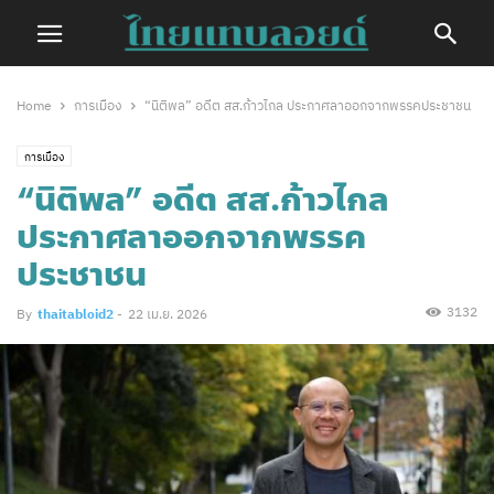
Home
การเมือง
“นิติพล” อดีต สส.ก้าวไกล ประกาศลาออกจากพรรคประชาชน
การเมือง
“นิติพล” อดีต สส.ก้าวไกล
ประกาศลาออกจากพรรค
ประชาชน
3132
By
thaitabloid2
-
22 เม.ย. 2026