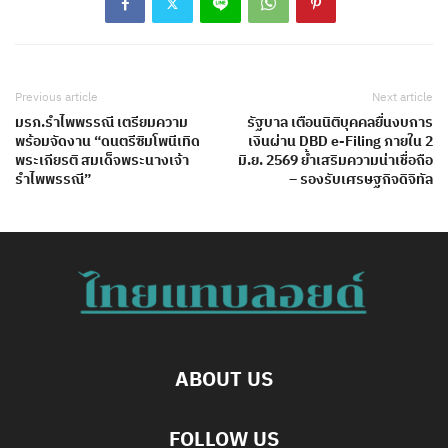
Previous article
Next article
มรภ.รำไพพรรณี เตรียมความ
รัฐบาล เตือนนิติบุคคลยื่นงบการ
พร้อมจัดงาน “ดนตรีซิมโพนีเทิด
เงินผ่าน DBD e-Filing ภายใน 2
พระเกียรติ สมเด็จพระนางเจ้า
มิ.ย. 2569 ย้ำเสริมความน่าเชื่อถือ
รำไพพรรณี”
– รองรับเศรษฐกิจดิจิทัล
ABOUT US
FOLLOW US