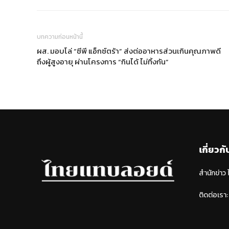
บทความก่อนหน้านี้
ผส. มอบโล่ “ซีพี แอ็กซ์ตร้า” ส่งต่ออาหารส่วนเกินคุณภาพดี
ถึงผู้สูงอายุ ผ่านโครงการ “กินได้ ไม่ทิ้งกัน”
เกี่ยวกั
สำนักข่าว
ติดต่อเรา