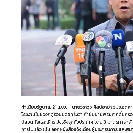
ทำเนียบรัฐบาล, 21 เม.ย. – นายวราวุธ ศิลปอาชา รมว.อุตส
โรงงานในช่วงฤดูร้อนบ่อยครั้งว่า กำชับนายพรยศ กลั่น
ปลอดภัยและเฝ้าระวังเชิงรุกทั่วประเทศ โดย 3 มาตรการหลัก
การไปแล้ว เช่น ออกหนังสือแจ้งเตือนผู้ประกอบการ และสมาค