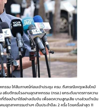
าหกรรม ให้สัมภาษณ์ก่อนเข้าประชุม ครม. ถึงกรณีเหตุเพลิงไหม้
กรอง อธิบดีกรมโรงงานอุตสาหกรรม (กรอ.) ยกระดับมาตรการความ
ที่ต้องนำมาใช้อย่างเข้มข้น เพื่อลดความสูญเสีย บางส่วนดำเนิน
มอุตสาหกรรมต่างๆ เป็นประจำปีละ 2 ครั้ง โดยครั้งล่าสุด 11