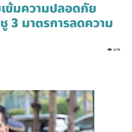
คุมเข้มความปลอดภัย
น ชู 3 มาตรการลดความ
2279