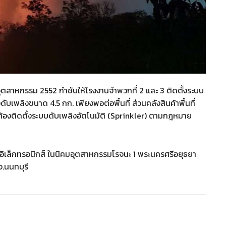
สาหกรรม 2552 กำชับให้โรงงานจำพวกที่ 2 และ 3 ติดตั้งระบบ
ดับเพลิงขนาด 4.5 กก. เพียงพอต่อพื้นที่ ส่วนคลังสินค้าพื้นที่
นไป ต้องติดตั้งระบบดับเพลิงอัตโนมัติ (Sprinkler) ตามกฎหมาย
่วนอิเล็กทรอนิกส์ ในนิคมอุตสาหกรรมโรจนะ 1 พระนครศรีอยุธยา
.นนทบุรี