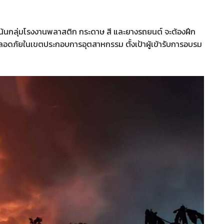
 เน้นกลุ่มโรงงานพลาสติก กระดาษ สี และยางรถยนต์ จะต้องฝึก
ลอดภัยในเขตประกอบการอุตสาหกรรม ตั้งเป้าผู้เข้ารับการอบรม