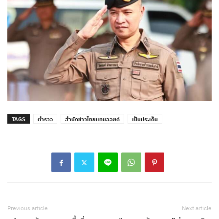
TAGS
ตำรวจ
สำนักข่าวไทยแทบลอยด์
เป็นประเด็น
Previous article
Next article