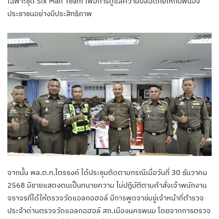
เฉพาะชุด Six Man Team เพื่อการดูแลความปลอดภัยให้กับพี่น้อง
ประชาชนอย่างมีประสิทธิภาพ
จากนั้น พล.ต.ท.ไตรรงค์ ได้ประชุมติดตามกรณีเมื่อวันที่ 30 ธันวาคม
2568 มีชายแสดงตนเป็นทนายความ ไม่ปฏิบัติตามคำสั่งเจ้าพนักงาน
จราจรที่ได้ให้ตรวจวัดแอลกอฮอล์ มีการพูดจาข่มขู่เจ้าหน้าที่ตำรวจ
ประจำด่านตรวจวัดแอลกอฮอล์ สภ.เมืองนครพนม โดยจากการตรวจ