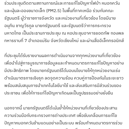
ร่วมประชุมติดตามสถานการณ์และการแก้ไขปัญหาไฟป่า หมอกควัน
และฝุ่นละอองขนาดเล็ก (PM2.5) ในพื้นที่ภาคเหนือ ร่วมกับคณะ
รัฐมนตรี ผู้ว่าราชการจังหวัด และหน่วยงานที่เกี่ยวข้อง โดยมีนาย
อนุทิน ชาญวีรกูล นายกรัฐมนตรี และรัฐมนตรีว่าการกระทรวง
มหาดไทย เป็นประธานการประชุม ณ หอประชุมอาคารยอดทัพ กองพล
ทหารราบที่ 7 อำเภอแม่ริม จังหวัดเชียงใหม่ และผ่านสื่ออิเล็กทรอนิกส์
ที่ประชุมได้รับรายงานผลการดำเนินงานจากทุกหน่วยงานที่เกี่ยวข้อง
เพื่อนำไปสู่การบูรณาการข้อมูลและกำหนดมาตรการแก้ไขปัญหาอย่าง
มีประสิทธิภาพ โดยนายกรัฐมนตรีได้มอบนโยบายให้ทุกหน่วยงานเร่ง
ดำเนินมาตรการเชิงรุก ลดจุดความร้อน ควบคู่การป้องกันในระยะยาว
พร้อมสนับสนุนการนำเทคโนโลยีมาใช้ และส่งเสริมการมีส่วนร่วมของ
ประชาชน เพื่อให้การแก้ไขปัญหาเกิดผลเป็นรูปธรรมอย่างยั่งยืน
นอกจากนี้ นายกรัฐมนตรีได้เน้นย้ำให้หน่วยงานที่เกี่ยวข้องประสาน
ความร่วมมือกับกระทรวงการต่างประเทศ เพื่อขับเคลื่อนการแก้ไข
ปัญหาหมอกควันข้ามแดนอย่างเป็นระบบ พร้อมกำหนดมาตรการร่วม