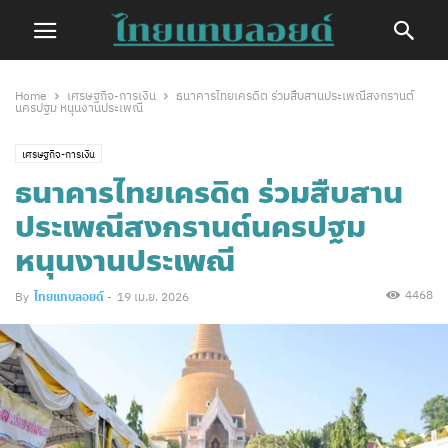
Home
เศรษฐกิจ-การเงิน
ธนาคารไทยเครดิต ร่วมสืบสานประเพณีสงกรานต์
นครปฐม หนุนงานประเพณี
เศรษฐกิจ-การเงิน
ธนาคารไทยเครดิต ร่วมสืบสาน
ประเพณีสงกรานต์นครปฐม
หนุนงานประเพณี
4468
By
ไทยแทบลอยด์
-
19 เม.ย. 2026