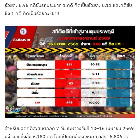
ร้อยละ 8.96 คดีขับรถประมาท 1 คดี คิดเป็นร้อยละ 0.11 และคดีขับ
ซิ่ง 1 คดี คิดเป็นร้อยละ 0.11
สำหรับยอดคดีสะสมตลอด 7 วัน ระหว่างวันที่ 10–16 เมษายน 2569
มีจำนวนทั้งสิ้น 6,180 คดี โดยเป็นคดีขับรถขณะเมาสุรา 5,806 คดี