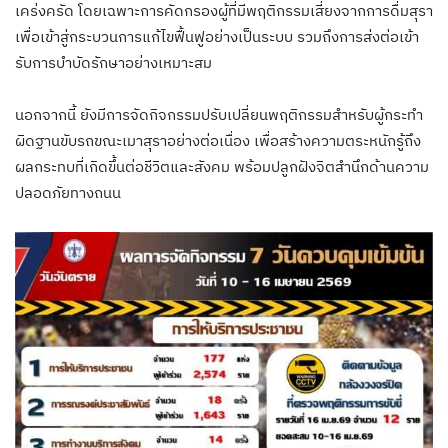
เคร่งครัด โดยเฉพาะการคัดกรองผู้ที่มีพฤติกรรมเสี่ยงจากการดื่มสุรา
เพื่อเข้าสู่กระบวนการแก้ไขฟื้นฟูอย่างเป็นระบบ รวมถึงการส่งต่อเข้า
รับการบำบัดรักษาอย่างเหมาะสม
นอกจากนี้ ยังมีการจัดกิจกรรมปรับเปลี่ยนพฤติกรรมสำหรับผู้กระทำ
ผิดฐานขับรถขณะเมาสุราอย่างต่อเนื่อง เพื่อสร้างความตระหนักรู้ถึง
ผลกระทบที่เกิดขึ้นต่อชีวิตและสังคม พร้อมปลูกฝังจิตสำนึกด้านความ
ปลอดภัยทางถนน