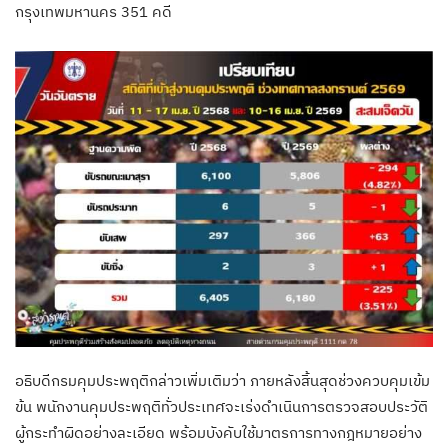
กรุงเทพมหานคร 351 คดี
อธิบดีกรมคุมประพฤติกล่าวเพิ่มเติมว่า ภายหลังสิ้นสุดช่วงควบคุมเข้ม
ข้น พนักงานคุมประพฤติทั่วประเทศจะเร่งดำเนินการตรวจสอบประวัติ
ผู้กระทำผิดอย่างละเอียด พร้อมบังคับใช้มาตรการทางกฎหมายอย่าง