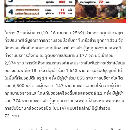
ในช่วง 7 วันที่ผ่านมา (10–16 เมษายน 2569) สำนักงานคุมประพฤติ
ทั่วประเทศได้บูรณาการความร่วมมือกับภาคีเครือข่ายทุกภาคส่วน จัด
กิจกรรมเพื่อสังคมอย่างต่อเนื่อง อาทิ การนำผู้ถูกคุมความประพฤติ
ทำงานบริการสังคม ณ จุดบริการประชาชน 177 จุด มีผู้เข้าร่วม
2,574 ราย การจัดกิจกรรมรณรงค์และประชาสัมพันธ์การใช้รถใช้ถนน
อย่างปลอดภัย 18 ครั้ง มีผู้เข้าร่วม 1,643 ราย การปรับปรุงภูมิทัศน์
ในพื้นที่เสี่ยงอุบัติเหตุ 14 ครั้ง มีผู้เข้าร่วม 855 ราย การบริจาคโลหิต
รวม 6,500 ซีซี จากผู้บริจาค 147 ราย และการอบรมให้ความรู้ด้าน
กฎหมายจราจรและโทษภัยของเครื่องดื่มแอลกอฮอล์ 11 ครั้ง มีผู้เข้า
ร่วม 774 ราย และการนำผู้ถูกคุมความประพฤติเฝ้าสังเกตพฤติกรรม
การขับขี่ผ่านกล้องวงจรปิด (CCTV) แบบเรียลไทม์ มีผู้เข้าร่วม
72 ราย