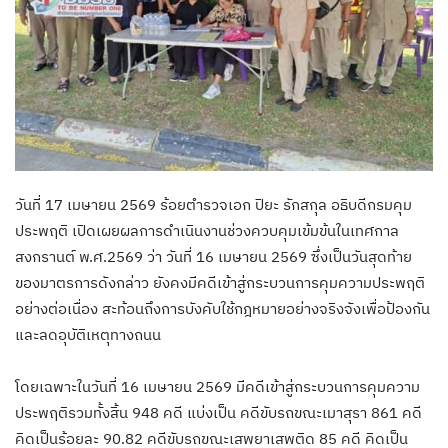
วันที่ 17 เมษายน 2569 ร้อยตำรวจเอก ปิยะ รักสกุล อธิบดีกรมคุม
ประพฤติ เปิดเผยผลการดำเนินงานช่วงควบคุมเข้มข้นในเทศกาล
สงกรานต์ พ.ศ.2569 ว่า วันที่ 16 เมษายน 2569 ซึ่งเป็นวันสุดท้าย
ของมาตรการดังกล่าว ยังคงมีคดีเข้าสู่กระบวนการคุมความประพฤติ
อย่างต่อเนื่อง สะท้อนถึงการบังคับใช้กฎหมายอย่างจริงจังเพื่อป้องกัน
และลดอุบัติเหตุทางถนน
โดยเฉพาะในวันที่ 16 เมษายน 2569 มีคดีเข้าสู่กระบวนการคุมความ
ประพฤติรวมทั้งสิ้น 948 คดี แบ่งเป็น คดีขับรถขณะเมาสุรา 861 คดี
คิดเป็นร้อยละ 90.82 คดีขับรถขณะเสพยาเสพติด 85 คดี คิดเป็น