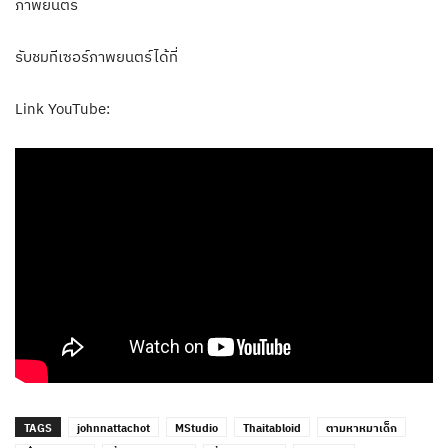
ภาพยนตร์
รับชมทีเซอร์ภาพยนตร์ได้ที่
Link YouTube:
TAGS
johnnattachot
MStudio
Thaitabloid
ตามหาหมาเด็ก