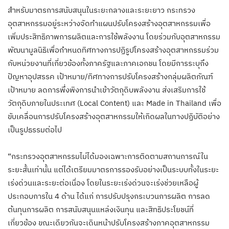
สำหรับมาตรการสนับสนุนในระยะกลางและระยะยาว กระทรวง
อุตสาหกรรมอยู่ระหว่างจัดทำแผนปรับโครงสร้างอุตสาหกรรมเพื่อ
เพิ่มประสิทธิภาพการผลิตและการใช้พลังงาน โดยร่วมกับอุตสาหกรรม
พัฒนามูลนิธิเพื่อกำหนดทิศทางการปฏิรูปโครงสร้างอุตสาหกรรมร่วม
กับหน่วยงานที่เกี่ยวข้องทั้งภาครัฐและภาคเอกชน โดยมีการระบุถึง
ปัญหาอุปสรรค เป้าหมาย/ทิศทางการปรับโครงสร้างกลุ่มผลิตภัณฑ์
เป้าหมาย ลดการพึ่งพิงการนำเข้าวัตถุดิบพลังงาน ส่งเสริมการใช้
วัตถุดิบภายในประเทศ (Local Content) และ Made in Thailand เพื่อ
ขับเคลื่อนการปรับโครงสร้างอุตสาหกรรมให้เกิดผลในทางปฏิบัติอย่าง
เป็นรูปธรรมต่อไป
“กระทรวงอุตสาหกรรมไม่ได้มองเฉพาะการติดตามสถานการณ์ใน
ระยะสั้นเท่านั้น แต่ได้เตรียมมาตรการรองรับอย่างเป็นระบบทั้งในระยะ
เร่งด่วนและระยะต่อเนื่อง โดยในระยะเร่งด่วนจะเร่งช่วยเหลือผู้
ประกอบการใน 4 ด้าน ได้แก่ การปรับปรุงกระบวนการผลิต การลด
ต้นทุนการผลิต การสนับสนุนแหล่งเงินทุน และสิทธิประโยชน์ที่
เกี่ยวข้อง ขณะเดียวกันจะเดินหน้าปรับโครงสร้างภาคอุตสาหกรรม