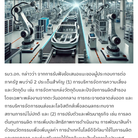
รมว.อก. กล่าวว่า จากการรับฟังข้อเสนอแนะของผู้ประกอบการต่อ
ภาครัฐ พบว่ามี 2 ประเด็นสำคัญ (1) การบริหารจัดการความเสี่ยง
และวัตถุดิบ เช่น การจัดหาแหล่งวัตถุดิบและปัจจัยการผลิตสำรอง
โดยเฉพาะพลังงานจากตะวันออกกลาง การกระจายตลาดส่งออก และ
การบริหารจัดการขนส่งและโลจิสติกส์เพื่อลดผลกระทบจาก
สถานการณ์ไม่ปกติ และ (2) การปรับตัวและพัฒนาธุรกิจ เช่น การลด
ต้นทุนการผลิต การเพิ่มประสิทธิภาพการดำเนินงาน การพัฒนาสินค้า
ด้วยนวัตกรรมเพื่อเพิ่มมูลค่า การนำเทคโนโลยีดิจิทัลมาใช้ในการผลิต
และการตลาด และส่งเสริมการใช้วัตถุดิบและสินค้าภายในประเทศ