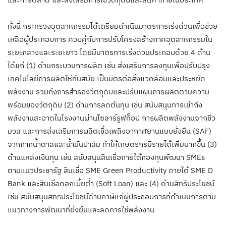
ทั้งนี้ กระทรวงอุตสาหกรรมได้เตรียมดำเนินมาตรการเร่งด่วนเพื่อช่วย
เหลือผู้ประกอบการ ควบคู่กับการปรับโครงสร้างภาคอุตสาหกรรมใน
ระยะกลางและระยะยาว โดยมีมาตรการเร่งด่วนประกอบด้วย 4 ด้าน
ได้แก่ (1) ด้านกระบวนการผลิต เช่น ส่งเสริมการลงทุนเพื่อปรับปรุง
เทคโนโลยีการผลิตให้ทันสมัย เป็นมิตรต่อสิ่งแวดล้อมและประหยัด
พลังงาน รวมถึงการสำรองวัตถุดิบและปรับแผนการผลิตตามความ
พร้อมของวัตถุดิบ (2) ด้านการลดต้นทุน เช่น สนับสนุนการเข้าถึง
พลังงานสะอาดในโรงงานผ่านโซลาร์รูฟท็อป การผลิตพลังงานจากชีว
มวล และการส่งเสริมการผลิตเชื้อเพลิงอากาศยานแบบยั่งยืน (SAF)
จากกากน้ำตาลและน้ำมันปาล์ม ทำให้เกษตรกรมีรายได้เพิ่มมากขึ้น (3)
ด้านแหล่งเงินทุน เช่น สนับสนุนสินเชื่อภายใต้กองทุนพัฒนา SMEs
ตามแนวประชารัฐ สินเชื่อ SME Green Productivity ภายใต้ SME D
Bank และสินเชื่อดอกเบี้ยต่ำ (Soft Loan) และ (4) ด้านสิทธิประโยชน์
เช่น สนับสนุนสิทธิประโยชน์ด้านภาษีแก่ผู้ประกอบการที่ดำเนินการตาม
แนวทางการพัฒนาที่ยั่งยืนและลดการใช้พลังงาน