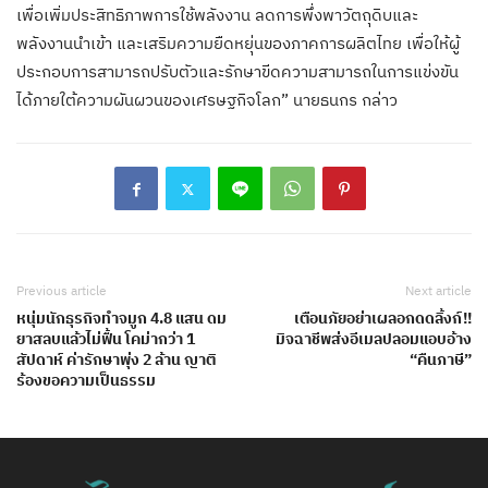
เพื่อเพิ่มประสิทธิภาพการใช้พลังงาน ลดการพึ่งพาวัตถุดิบและ
พลังงานนำเข้า และเสริมความยืดหยุ่นของภาคการผลิตไทย เพื่อให้ผู้
ประกอบการสามารถปรับตัวและรักษาขีดความสามารถในการแข่งขัน
ได้ภายใต้ความผันผวนของเศรษฐกิจโลก” นายธนกร กล่าว
Previous article
Next article
หนุ่มนักธุรกิจทำจมูก 4.8 แสน ดม
เตือนภัยอย่าเผลอกดดลิ้งก์!!
ยาสลบแล้วไม่ฟื้น โคม่ากว่า 1
มิจฉาชีพส่งอีเมลปลอมแอบอ้าง
สัปดาห์ ค่ารักษาพุ่ง 2 ล้าน ญาติ
“คืนภาษี”
ร้องขอความเป็นธรรม