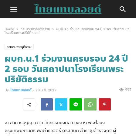
Home
กระบวนการยุติธรรม
ผบก.น.1​ ร่วมงานครบรอบ 24 ปี 2 รอบ วันสถาปนา
โรงเรียนพระปริยัติธรรม​
กระบวนการยุติธรรม
ผบก.น.1​ ร่วมงานครบรอบ 24 ปี
2 รอบ วันสถาปนาโรงเรียนพระ
ปริยัติธรรม​
997
By
ไทยแทบลอยด์
-
28 ม.ค. 2019
ณ อาคารบุญญาวาส​ วัดธรรมมงคล บางจาก พระโขนง
กรุงเทพมหานคร พล​ตำรวจ​ตรี​ ดร.เสนิต สำราญสำรวจกิจ ผู้​