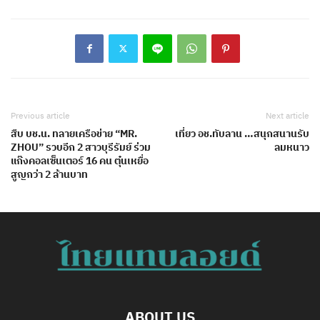
Previous article
Next article
สืบ บช.น. ทลายเครือข่าย “MR.
เที่ยว อช.ทับลาน …สนุกสนานรับ
ZHOU” รวบอีก 2 สาวบุรีรัมย์ ร่วม
ลมหนาว
แก๊งคอลเซ็นเตอร์ 16 คน ตุ๋นเหยื่อ
สูญกว่า 2 ล้านบาท
ABOUT US