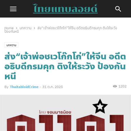
Home
บทความ
ส่ง“เจ้าพ่อชเวโก๊กโก่”ให้จีน​ อดีตอธิบดีกรมคุก ติงให้ระวัง
ป้องกันหนี
บทความ
ส่ง“เจ้าพ่อชเวโก๊กโก่”ให้จีน​ อดีต
อธิบดีกรมคุก ติงให้ระวัง ป้องกัน
หนี
1202
By
ThaitabloidCrime
-
31 ต.ค. 2025