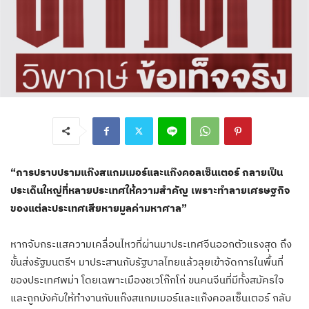
“การปราบปรามแก๊งสแกมเมอร์และแก๊งคอลเซ็นเตอร์ กลายเป็น
ประเด็นใหญ่ที่หลายประเทศให้ความสำคัญ เพราะทำลายเศรษฐกิจ
ของแต่ละประเทศเสียหายมูลค่ามหาศาล”
หากจับกระแสความเคลื่อนไหวที่ผ่านมาประเทศจีนออกตัวแรงสุด ถึง
ขั้นส่งรัฐมนตรีฯ มาประสานกับรัฐบาลไทยแล้วลุยเข้าจัดการในพื้นที่
ของประเทศพม่า โดยเฉพาะเมืองชเวโก๊กโก่ ขนคนจีนที่มีทั้งสมัครใจ
และถูกบังคับให้ทำงานกับแก๊งสแกมเมอร์และแก๊งคอลเซ็นเตอร์ กลับ