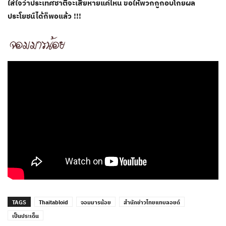
ใส่ใจว่าประเทศชาติจะเสียหายแค่ไหน ขอให้พวกกูกอบโกยผล
ประโยชน์ได้ก็พอแล้ว​ !!!
TAGS
Thaitabloid
จอมมารน้อย
สำนักข่าวไทยแทบลอยด์
เป็นประเด็น