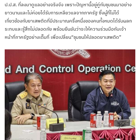
ป.ป.ส. ที่ลงมาดูแลอย่างจริงจัง เพราะปัญหานี้อยู่คู่กับชุมชนมาอย่าง
ยาวนานและไม่ค่อยได้รับการเหลียวแลจากภาครัฐ ซึ่งผู้ที่ไม่ได้
เกี่ยวข้องกับยาเสพติดที่มีประมาณครึ่งหนึ่งของคนทั้งหมดได้รับผลก
ระทบและรู้สึกไม่ปลอดภัย พร้อมยืนยันว่าจะให้ความร่วมมือกับเจ้า
หน้าที่ภาครัฐอย่างเต็มที่ เพื่อเปลี่ยน“ชุมชนให้ปลอดยาเสพติด”