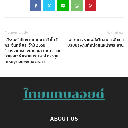
Previous article
Next article
“สิรภพ” เปิดงานเทศกาลวันไหว้
พระนคร รวมพลังจิตอาสา พัฒนา
พระจันทร์ ประจำปี 2568
ปรับปรุงภูมิทัศน์ถนนหน้าพระลาน
“แสงจันทร์แห่งศรัทธา เทิดเจ้าแม่
กวนอิม” สืบสานประเพณี กระตุัน
เศรษฐกิจท่องเที่ยวยะลา
ABOUT US