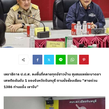
เลขาธิการ ป.ป.ส. ลงพื้นที่คลายทุกข์ชาวบ้าน ชุมชนแพร่ระบาดยา
เสพติดอันดับ 1 ของจังหวัดจันทบุรี ตามข้อร้องเรียน “สายด่วน
1386 ท่านแจ้ง เราจับ”