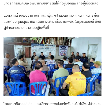
มาตรการสมคบเพื่อพยายามขยายผลให้ถึงผู้มีอิทธิพลที่อยู่เบื้องหลัง
นอกจากนี้ ยังพบว่ามี นักค้าและผู้เสพจำนวนมากจากหลากหลายพื้นที่
และเกือบทุกกลุ่มอาชีพ เดินทางเข้ามาซื้อยาเสพติดในชุมชนแห่งนี้ ซึ่งมี
ผู้ค้าหลายรายกระจายอยู่ในพื้นที่
โดยเลขาธิการ ป.ป.ส. และผู้ว่าราชการจังหวัดจันทบุรีได้เชิญผู้นำชุมชน