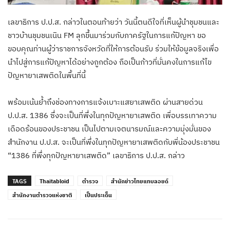
เลขาธิการ ป.ป.ส. กล่าวในตอนท้ายว่า วันนี้ตนดีใจที่เห็นผู้นำชุมชนและ
ชาวบ้านชุมชนเนิน FM ลุกขึ้นมาร่วมกับภาครัฐในการแก้ปัญหา ขอ
ขอบคุณท่านผู้ว่าราชการจังหวัดที่ให้การต้อนรับ ร่วมให้ข้อมูลจริงเพื่อ
นำไปสู่การแก้ปัญหาได้อย่างถูกต้อง ถือเป็นก้าวที่มั่นคงในการแก้ไข
ปัญหายาเสพติดในพื้นที่นี้
พร้อมเน้นย้ำถึงช่องทางการแจ้งเบาะแสยาเสพติด ผ่านสายด่วน
ป.ป.ส. 1386 ซึ่งจะเป็นที่พึ่งในทุกปัญหายาเสพติด เพื่อบรรเทาความ
เดือดร้อนของประชาชน เป็นไปตามเจตนารมณ์และความมุ่งมั่นของ
สำนักงาน ป.ป.ส. จะเป็นที่พึ่งในทุกปัญหายาเสพติดกับพี่น้องประชาชน
“1386 ที่พึ่งทุกปัญหายาเสพติด” เลขาธิการ ป.ป.ส. กล่าว
TAGS
Thaitabloid
ตำรวจ
สำนักข่าวไทยแทบลอยด์
สำนักงานตำรวจแห่งชาติ
เป็นประเด็น