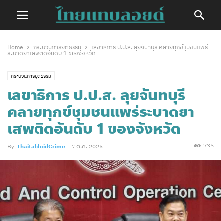
Home
กระบวนการยุติธรรม
เลขาธิการ ป.ป.ส. ลุยจันทบุรี คลายทุกข์ชุมชนแพร่
ระบาดยาเสพติดอันดับ 1 ของจังหวัด
กระบวนการยุติธรรม
เลขาธิการ ป.ป.ส. ลุยจันทบุรี
คลายทุกข์ชุมชนแพร่ระบาดยา
เสพติดอันดับ 1 ของจังหวัด
735
By
ThaitabloidCrime
-
7 ต.ค. 2025