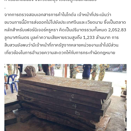
.
จากการตรวจสอบเอกสารการค้าในโกดัง เจ้าหน้าที่ประเมินว่า
ขบวนการนี้มีการส่งออกไม้ไปยังประเทศจีนและเวียดนาม ซึ่งเป็นตลาด
หลักสำหรับเฟอร์นิเจอร์หรูหรา คิดเป็นปริมาตรรวมทั้งหมด 2,052.83
ลูกบาศก์เมตร มูลค่าความเสียหายรวมสูงถึง 1,233 ล้านบาท การ
สืบสวนยังพบว่ามีเจ้าหน้าที่ภาครัฐจากหลายหน่วยงานเข้าไปมีส่วน
เกี่ยวข้องในการอำนวยความสะดวกให้กับการกระทำผิดกฎหมาย