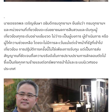
.
นายอรรถพล เจริญชันษา อธิบดีกรมอุทยานฯ ยืนยันว่า กรมอุทยานฯ
และหน่วยงานที่เกี่ยวข้องจะเร่งขยายผลการสืบสวนและจับกุมผู้
เกี่ยวข้องทุกระดับอย่างเข้มงวด ไม่ว่าจะเป็นผู้บงการ ผู้ดำเนินการ หรือ
ผู้ให้ความช่วยเหลือ โดยจะไม่มีการละเว้นแม้แต่เจ้าหน้าที่รัฐที่เข้าไป
เกี่ยวข้อง การปฏิบัติการครั้งนี้ไม่ใช่เพียงการจับกุม แต่เป็นการส่ง
สัญญาณที่ชัดเจนถึงความจริงจังในการปราบปรามการลักลอบตัดไม้
ซึ่งเป็นภัยคุกคามร้ายแรงต่อทรัพยากรป่าไม้และระบบนิเวศของ
ประเทศ