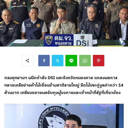
กรมอุทยานฯ ผนึกกำลัง DSI และจังหวัดหนองคาย แถลงผลการ
ทลายเครือข่ายค้าไม้เถื่อนข้ามชาติรายใหญ่ ยึดไม้ประดู่มูลค่ากว่า 14
ล้านบาท เตรียมขยายผลจับกุมผู้บงการและเจ้าหน้าที่รัฐที่เกี่ยวข้อง