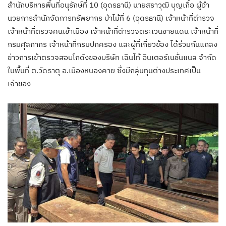
สำนักบริหารพื้นที่อนุรักษ์ที่ 10 (อุดรธานี) นายสราวุฒิ บุญเกื้อ ผู้อํา
นวยการสํานักจัดการทรัพยากร ป่าไม้ที่ 6 (อุดรธานี) เจ้าหน้าที่ตำรวจ
เจ้าหน้าที่ตรวจคนเข้าเมือง เจ้าหน้าที่ตำรวจตระเวนชายแดน เจ้าหน้าที่
กรมศุลกากร เจ้าหน้าที่กรมปกครอง และผู้ที่เกี่ยวข้อง ได้ร่วมกันแถลง
ข่าวการเข้าตรวจสอบโกดังของบริษัท เฉินไท้ อินเตอร์เนชั่นแนล จำกัด
ในพื้นที่ ต.วัดธาตุ อ.เมืองหนองคาย ซึ่งมีกลุ่มทุนต่างประเทศเป็น
เจ้าของ