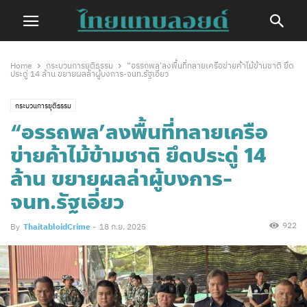
Home
กระบวนการยุติธรรม
“อรรถพล’ลงพื้นที่ทลายเครือข่ายค้าไม้ข้ามชาติ ยึด
ประดู่ 14 ล้าน ขยายผลล่าผู้บงการ-จนท.รัฐเอี่ยว
กระบวนการยุติธรรม
“อรรถพล’ลงพื้นที่ทลายเครือ
ข่ายค้าไม้ข้ามชาติ ยึดประดู่ 14
ล้าน ขยายผลล่าผู้บงการ-
จนท.รัฐเอี่ยว
922
By
ThaitabloidCrime
-
18 ก.ย. 2025