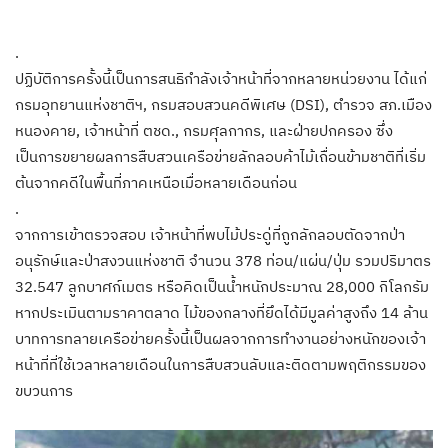
.
ปฏิบัติการครั้งนี้เป็นการสนธิกำลังเจ้าหน้าที่จากหลายหน่วยงาน ได้แก่
กรมอุทยานแห่งชาติฯ, กรมสอบสวนคดีพิเศษ (DSI), ตำรวจ สภ.เมือง
หนองคาย, เจ้าหน้าที่ ตชด., กรมศุลกากร, และฝ่ายปกครอง ซึ่ง
เป็นการขยายผลการสืบสวนเครือข่ายลักลอบค้าไม้เถื่อนข้ามชาติที่เริ่ม
ต้นจากคดีในพื้นที่ภาคเหนือเมื่อหลายเดือนก่อน
.
จากการเข้าตรวจสอบ เจ้าหน้าที่พบไม้ประดู่ที่ถูกลักลอบตัดจากป่า
อนุรักษ์และป่าสงวนแห่งชาติ จำนวน 378 ท่อน/แผ่น/ปุ่ม รวมปริมาตร
32.547 ลูกบาศก์เมตร หรือคิดเป็นน้ำหนักประมาณ 28,000 กิโลกรัม
หากประเมินตามราคาตลาด ไม้ของกลางที่ยึดได้มีมูลค่าสูงถึง 14 ล้าน
บาทการทลายเครือข่ายครั้งนี้เป็นผลจากการทำงานอย่างหนักของเจ้า
หน้าที่ที่ใช้เวลาหลายเดือนในการสืบสวนลับและติดตามพฤติกรรมของ
ขบวนการ