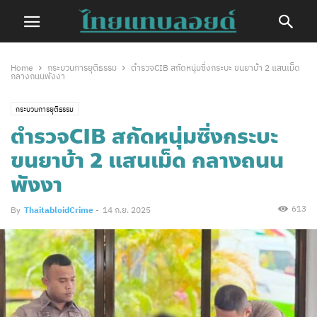
Home
กระบวนการยุติธรรม
ตำรวจCIB สกัดหนุ่มซิ่งกระบะ ขนยาบ้า 2 แสนเม็ด
กลางถนนพังงา
กระบวนการยุติธรรม
ตำรวจCIB สกัดหนุ่มซิ่งกระบะ
ขนยาบ้า 2 แสนเม็ด กลางถนน
พังงา
613
By
ThaitabloidCrime
-
14 ก.ย. 2025