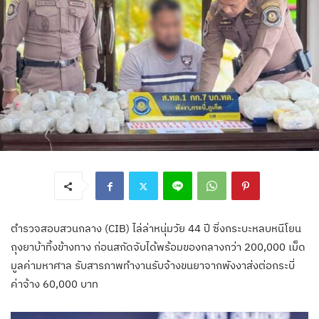
ตำรวจสอบสวนกลาง (CIB) ไล่ล่าหนุ่มวัย 44 ปี ซิ่งกระบะหลบหนีโยน
ถุงยาบ้าทิ้งข้างทาง ก่อนสกัดจับได้พร้อมของกลางกว่า 200,000 เม็ด
มูลค่ามหาศาล รับสารภาพทำงานรับจ้างขนยาจากพังงาส่งต่อกระบี่
ค่าจ้าง 60,000 บาท