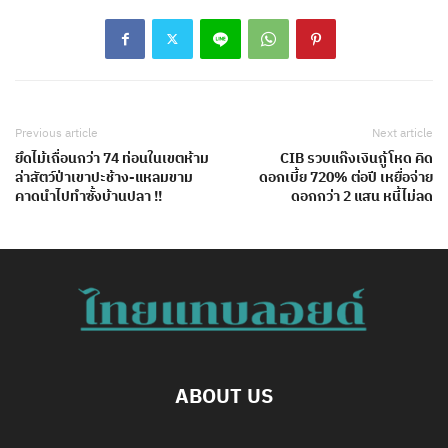
Previous article
Next article
ยึดไม้เถื่อนกว่า 74 ท่อนในเขตห้าม
CIB รวบแก๊งเงินกู้โหด คิด
ล่าสัตว์ป่าเขาปะช้าง-แหลมขาม
ดอกเบี้ย 720% ต่อปี เหยื่อจ่าย
คาดนำไปทำซั้งบ้านปลา !!
ดอกกว่า 2 แสน หนี้ไม่ลด
ABOUT US