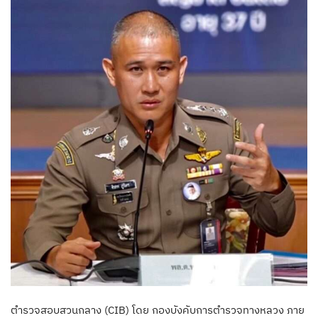
ตำรวจสอบสวนกลาง (CIB) โดย กองบังคับการตำรวจทางหลวง ภาย