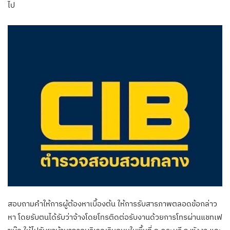
ไป
สอบถามคำให้การผู้ต้องหาเบื้องต้น ให้การรับสารภาพตลอดข้อกล่าว
หา โดยรับตนได้รับว่าจ้างโดยโทรติดต่อรับงานด้วยการโทรผ่านแชทเฟ