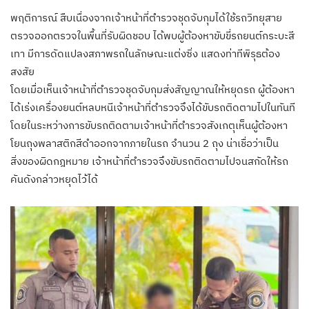
พฤติการณ์ สืบเนื่องจากเจ้าหน้าที่ตำรวจชุดจับกุมได้ใช้รถวิทยุสาย
ตรวจออกตรวจในพื้นที่รับผิดชอบ ได้พบผู้ต้องหาขับขี่รถยนต์กระบะสี
เทา มีการดัดแปลงสภาพรถในลักษณะแต่งซิ่ง แสดงท่าทีพิรุธต้อง
สงสัย
โดยเมื่อเห็นเจ้าหน้าที่ตำรวจชุดจับกุมส่งสัญญาณให้หยุดรถ ผู้ต้องหา
ได้เร่งเครื่องยนต์หลบหนีเจ้าหน้าที่ตำรวจจึงได้ขับรถติดตามไปในทันที
โดยในระหว่างการขับรถติดตามเจ้าหน้าที่ตำรวจสังเกตุเห็นผู้ต้องหา
โยนถุงพลาสติกสีดำออกจากภายในรถ จำนวน 2 ถุง น่าเชื่อว่าเป็น
สิ่งของผิดกฎหมาย เจ้าหน้าที่ตำรวจจึงขับรถติดตามไปจนสกัดให้รถ
คันดังกล่าวหยุดไว้ได้