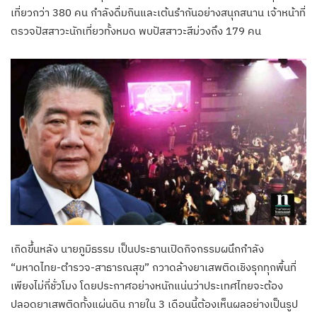
เที่ยวกว่า 380 คน กำลังดื่มกินและเต้นรำกันอย่างสนุกสนาน เจ้าหน้าที่
ตรวจปัสสาวะนักเที่ยวทั้งหมด พบปัสสาวะสีม่วงถึง 179 คน
เกิดขึ้นหลัง นายภูมิธรรม เป็นประธานเปิดกิจกรรมผนึกกำลัง
“มหาดไทย-ตำรวจ-สาธารณสุข” กวาดล้างยาเสพติดเชิงรุกทุกพื้นที่
เพียงไม่กี่ชั่วโมง โดยประกาศอย่างหนักแน่นว่าประเทศไทยจะต้อง
ปลอดยาเสพติดทั้งแผ่นดิน ภายใน 3 เดือนนี้ต้องเห็นผลอย่างเป็นรูป