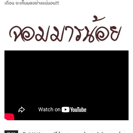
เดือน จะเห็นผลอย่างแน่นอน!!!