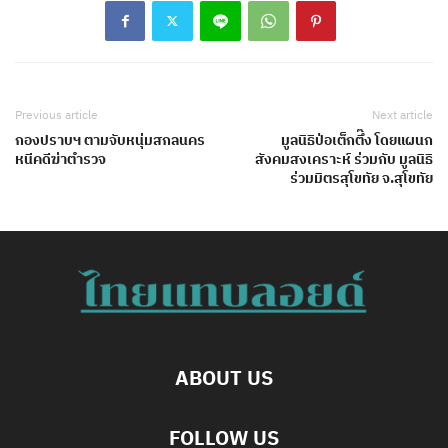
Previous article
Next article
กองปราบ​ฯ​ ตามจับหนุ่มสกลนคร​
มูลนิธิป่อเต็กตึ๊ง โดยแผนก
หนีคดีฆ่าตำรวจ
สังคมสงเคราะห์ ร่วมกับ มูลนิธิ
ร่วมมิตรสุโขทัย จ.สุโขทัย
ABOUT US
FOLLOW US