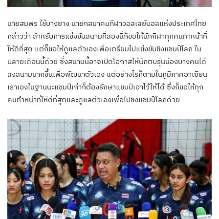
นายสมพร ใช้บางยาง นายกสมาคมกีฬาวอลเลย์บอลแห่งประเทศไทย
กล่าวว่า สำหรับการแข่งขันสนามที่สองนี้ก็ขอให้นักกีฬาทุกคนทำหน้าที่
ให้ดีที่สุด แต่ก็ขอให้ดูแลตัวเองเพื่อเตรียมไปแข่งขันชิงแชมป์โลก ใน
ปลายเดือนนี้ด้วย ซึ่งสนามนี้อาจเปิดโอกาสให้นักตบรุ่นน้องบางคนได้
ลงสนามมากขึ้นเพื่อพัฒนาตัวเอง แต่อย่างไรก็ตามในภูมิภาคอาเซียน
เราเองในฐานนะแชมป์เก่าก็ต้องรักษาแชมป์เอาไว้ให้ได้ ซึ่งก็ขอให้ทุก
คนทำหน้าที่ให้ดีที่สุดและดูแลตัวเองเพื่อไปชิงแชมป์โลกด้วย