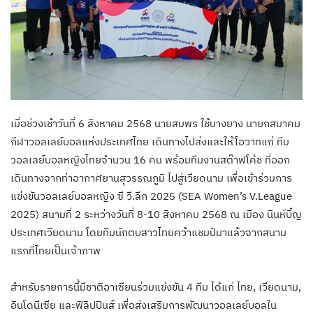
เมื่อช่วงเช้าวันที่ 6 สิงหาคม 2568 นายสมพร ใช้บางยาง นายกสมาคม
กีฬาวอลเลย์บอลแห่งประเทศไทย เดินทางไปส่งและให้โอวาทแก่ ทีม
วอลเลย์บอลหญิงไทยจำนวน 16 คน พร้อมทีมงานสต๊าฟโค้ช ที่ออก
เดินทางจากท่าอากาศยานสุวรรณภูมิ ไปสู่เวียดนาม เพื่อเข้าร่วมการ
แข่งขันวอลเลย์บอลหญิง ซี วี.ลีก 2025 (SEA Women’s V.League
2025) สนามที่ 2 ระหว่างวันที่ 8-10 สิงหาคม 2568 ณ เมือง นินห์บิ๋ญ
ประเทศเวียดนาม โดยทีมนักตบสาวไทยคว้าแชมป์มาแล้วจากสนาม
แรกที่ไทยเป็นเจ้าภาพ
สำหรับรายการนี้มีชาติอาเซียนร่วมแข่งขัน 4 ทีม ได้แก่ ไทย, เวียดนาม,
อินโดนีเซีย และฟิลิปปินส์ เพื่อส่งเสริมการพัฒนาวอลเลย์บอลใน