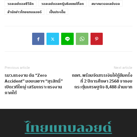
วอลเลย์บอลซีวีลีก
วอลเลย์บอลหญิงชิงแชมป์โลก
สมาคมวอลเลย์บอล
สำนักข่าวไทยแทบลอยด์
เป็นประเด็น
Previous article
Next article
รมว.แรงงาน ดัน “Zero
กยศ. พร้อมจัดสรรเงินให้กู้ยืมครั้ง
Accident” มอบเลขาฯ “สุรสิทธิ์”
ที่ 2 ปีการศึกษา 2568​ จากงบ
เปิดเวทีใหญ่ เสริมเกราะแรงงาน
กระตุ้นเศรษฐกิจ 8,488 ล้านบาท
ภาคใต้