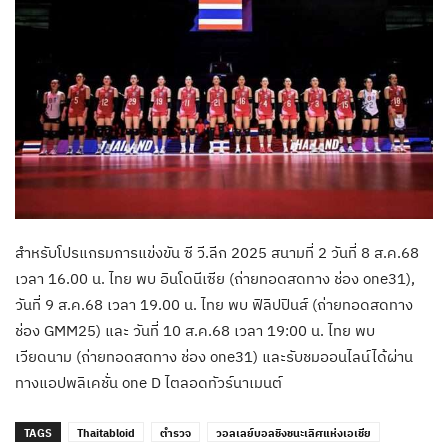
สำหรับโปรแกรมการแข่งขัน ซี วี.ลีก 2025 สนามที่ 2 วันที่ 8 ส.ค.68
เวลา 16.00 น. ไทย พบ อินโดนีเซีย (ถ่ายทอดสดทาง ช่อง one31),
วันที่ 9 ส.ค.68 เวลา 19.00 น. ไทย พบ ฟิลิปปินส์ (ถ่ายทอดสดทาง
ช่อง GMM25) และ วันที่ 10 ส.ค.68 เวลา 19:00 น. ไทย พบ
เวียดนาม (ถ่ายทอดสดทาง ช่อง one31) และรับชมออนไลน์ได้ผ่าน
ทางแอปพลิเคชั่น one D ไตลอดทัวร์นาเมนต์
TAGS
Thaitabloid
ตำรวจ
วอลเลย์บอลชิงชนะเลิศแห่งเอเชีย