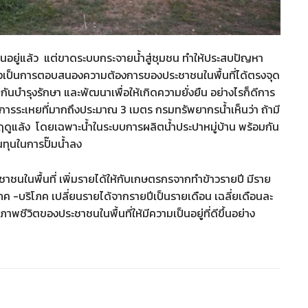
านอยู่แล้ว แต่ขาดระบบกระจายน้ำสู่ชุมชน ทำให้ประสบปัญหา
ึงเป็นการตอบสนองความต้องการของประชาชนในพื้นที่ได้ตรงจุด
ยกันบำรุงรักษา และพัฒนาเพื่อให้เกิดความยั่งยืน อย่างไรก็ดีการ
ราการระเหยที่มากถึงประมาณ 3 เมตร กรมทรัพยากรน้ำเห็นว่า ถ้ามี
ในฤดูแล้ง โดยเฉพาะน้ำในระบบการผลิตน้ำประปาหมู่บ้าน พร้อมกัน
นทุนในการปั๊มน้ำลง
ชาชนในพื้นที่ เพิ่มรายได้ให้กับเกษตรกรจากทำข้าวรายปี มีราย
โภค -บริโภค เปลี่ยนรายได้จากรายปีเป็นรายเดือน เฉลี่ยเดือนละ
ีวิตของประชาชนในพื้นที่ให้มีความเป็นอยู่ที่ดีขึ้นอย่าง