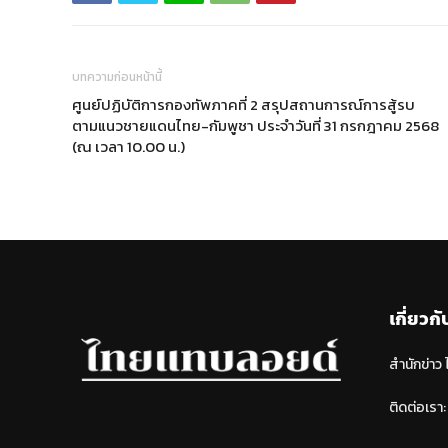
บทความก่อนหน้านี้
ศูนย์ปฏิบัติการกองทัพภาคที่ 2 สรุปสถานการณ์การสู้รบ
ตามแนวชายแดนไทย-กัมพูชา ประจำวันที่ 31 กรกฎาคม 2568
(ณ เวลา 10.00 น.)
เกี่ยวกั
สำนักข่าว
ติดต่อเรา