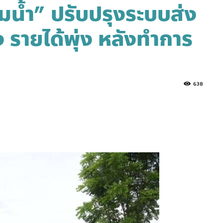
น้ำ” ปรับปรุงระบบส่ง
ง รายได้พุ่ง หลังทำการ
638