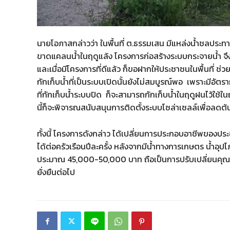
นายโอภาสกล่าวว่า ในพื้นที่ ต.ธรรมเสน มีแหล่งน้ำชลประท
ขาดแคลนน้ำในฤดูแล้ง โครงการก่อสร้างระบบกระจายน้ำ จ
และเมื่อมีโครงการที่ดีแล้ว ก็ขอฝากให้ประชาชนในพื้นที่ ช่ว
กักเก็บน้ำที่เป็นระบบเปิดนั้นยังไม่สมบูรณ์พอ เพราะมีอัต
ที่กักเก็บน้ำระบบปิด ก็จะสามารถกักเก็บน้ำในฤดูฝนไว้ใช้
นี้ก็จะพิจารณสนับสนุนการติดตั้งระบบโซล่าเซลล์เพื่อลดต้
ทั้งนี้ โครงการดังกล่าว ได้เปลี่ยนการประกอบอาชีพของประ
ได้ต่อครัวเรือนปีละครั้ง หลังจากมีน้ำทางการเกษตร น้ำอุป
ประมาณ 45,000-50,000 บาท ถือเป็นการปรับเปลี่ยนคุณภาพช
ยั่งยืนต่อไป