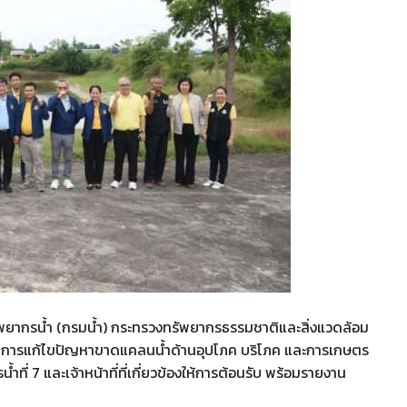
ทรัพยากรน้ำ (กรมน้ำ) กระทรวงทรัพยากรธรรมชาติและสิ่งแวดล้อม
ดตามการแก้ไขปัญหาขาดแคลนน้ำด้านอุปโภค บริโภค และการเกษตร
ำที่ 7 และเจ้าหน้าที่ที่เกี่ยวข้องให้การต้อนรับ พร้อมรายงาน