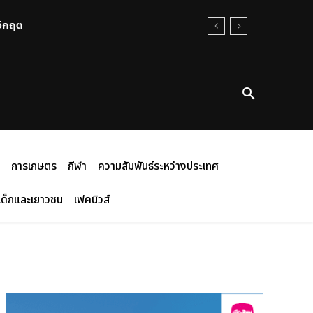
วิกฤต
กคามรุนแรงสู่ภาคประชาชน
การเกษตร
กีฬา
ความสัมพันธ์ระหว่างประเทศ
เด็กและเยาวชน
เฟคนิวส์