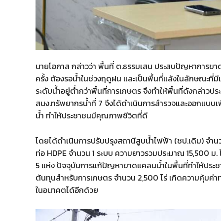
นายโอภาส กล่าวว่า พื้นที่ ต.ธรรมเสน ประสบปัญหาการข
ครั้ง ต้องรอน้ำในช่วงฤดูฝน และเป็นพื้นที่แล้งในลักษณะที่มี
ระดับน้ำอยู่ต่ำกว่าพื้นที่การเกษตร จึงทำให้พื้นที่ดัง
สนง.ทรัพยากรน้ำที่ 7 จึงได้ดำเนินการสำรวจและออกแบบเพื่อจั
น้ำ ทำให้ประชาชนมีคุณภาพชีวิตที่ดี
โดยได้ดำเนินการปรับปรุงสถานีสูบน้ำไฟฟ้า (ชป.เดิม) จำนวน
ท่อ HDPE จำนวน 1 ระบบ ความยาวรวมประมาณ 15,500 ม. 
5 แห่ง ปัจจุบันการแก้ปัญหาขาดแคลนน้ำในพื้นที่ทำให้ประชา
ต้นทุนสำหรับการเกษตร จำนวน 2,500 ไร่ เกิดความคุ้ม
ในอนาคตได้อีกด้วย