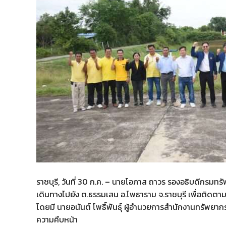
ราชบุรี, วันที่ 30 ก.ค. – นายโอภาส ถาวร รองอธิบดีกรม
เดินทางไปยัง ต.ธรรมเสน อ.โพธาราม จ.ราชบุรี เพื่อติ
โดยมี นายอนันต์ โพธิ์พันธุ์ ผู้อำนวยการสำนักงานทรัพยากรน้
ความคืบหน้า