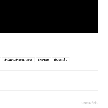
สำนักงานตำรวจแห่งชาติ
อัคราเดช
เป็นประเด็น
บทความถัดไป