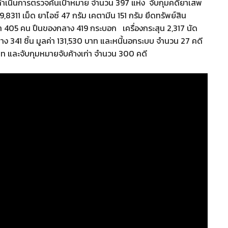
ข้าดำเนินการตรวจค้นเป้าหมาย จำนวน 397 แห่ง จับกุมคดียาเสพ
,8311 เม็ด ยาไอซ์ 47 กรัม เคตามีน 151 กรัม ยึดทรัพย์สิน
หา 405 คน ปืนของกลาง 419 กระบอก เครื่องกระสุน 2,317 นัด
ลาง 341 ชิ้น มูลค่า 131,530 บาท และหนี้นอกระบบ จำนวน 27 คดี
 บาท และจับกุมหมายจับค้างเก่า จำนวน 300 คดี