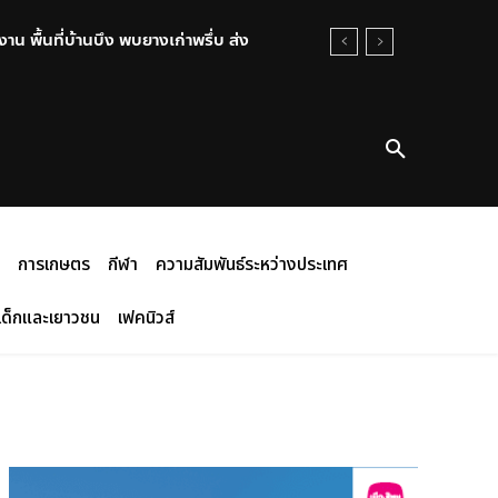
พื้นที่บ้านบึง พบยางเก่าพรึ่บ ส่ง
ถานศึกษาย่านบางกรวย นนทบุรี
การเกษตร
กีฬา
ความสัมพันธ์ระหว่างประเทศ
เด็กและเยาวชน
เฟคนิวส์