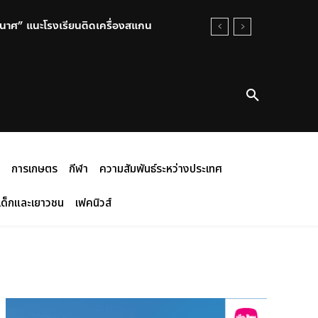
้านจุลชีพในสัตว์น้ำ
การเกษตร
กีฬา
ความสัมพันธ์ระหว่างประเทศ
เด็กและเยาวชน
เฟคนิวส์