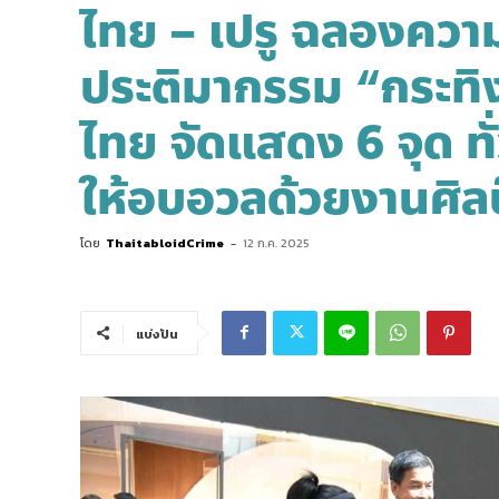
ไทย – เปรู ฉลองความ
ประติมากรรม “กระทิง
ไทย จัดแสดง 6 จุด ทั
ให้อบอวลด้วยงานศิลป
โดย
ThaitabloidCrime
-
12 ก.ค. 2025
แบ่งปัน