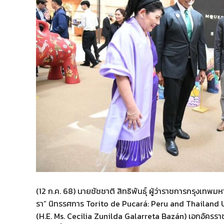
(12 ก.ค. 68) นายชัชชาติ สิทธิพันธุ์ ผู้ว่าราชการกรุงเทพม
รา” นิทรรศการ Torito de Pucará: Peru and Thailand Un
(H.E. Ms. Cecilia Zunilda Galarreta Bazán) เอกอัครร