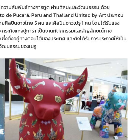
 ความสัมพันธ์ทางการทูต ผ่านศิลปะและวัฒนธรรม ด้วย
rito de Pucará: Peru and Thailand United by Art ประกอบ
ดยศิลปินชาวไทย 5 คน และศิลปินชาวเปรู 1 คน โดยได้รับแรง
ือ กระทิงแห่งปูการา เป็นงานหัตถกรรมและสัญลักษณ์ทาง
ึ่งตั้งอยู่ทางตอนไต้ของประเทศ และยังได้รับการประกาศให้เป็น
วัฒนธรรมของเปรู