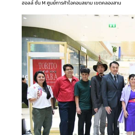
ฮอลล์ ชั้น M ศูนย์การค้าไอคอนสยาม เขตคลองสาน