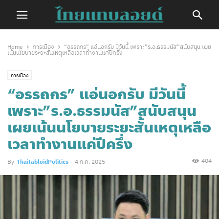
Home
การเมือง
“อรรถกร” แอ่นอกรับ มีวันนี้ เพราะ”ร.อ.ธรรมนัส”สนับสนุน เผย
เน้นนโยบายระยะสั้นเหตุเหลือเวลาทำงานแค่ปีครึ่ง
การเมือง
“อรรถกร” แอ่นอกรับ มีวันนี้
เพราะ”ร.อ.ธรรมนัส”สนับสนุน
เผยเน้นนโยบายระยะสั้นเหตุเหลือ
เวลาทำงานแค่ปีครึ่ง
404
By
ThaitabloidPolitics
-
4 ก.ค. 2025