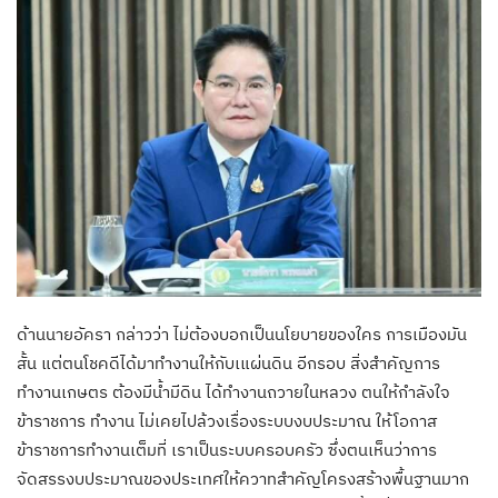
ด้านนายอัครา กล่าวว่า ไม่ต้องบอกเป็นนโยบายของใคร การเมืองมัน
สั้น แต่ตนโชคดีได้มาทำงานให้กับเแผ่นดิน อีกรอบ สิ่งสำคัญการ
ทำงานเกษตร ต้องมีน้ำมีดิน ได้ทำงานถวายในหลวง ตนให้กำลังใจ
ข้าราชการ ทำงาน ไม่เคยไปล้วงเรื่องระบบงบประมาณ ให้โอกาส
ข้าราชการทำงานเต็มที่ เราเป็นระบบครอบครัว ซึ่งตนเห็นว่าการ
จัดสรรงบประมาณของประเทศให้ควาทสำคัญโครงสร้างพื้นฐานมาก