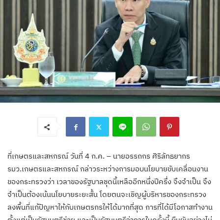
ที่เกษตรและสหกรณ์ วันที่ 4 ก.ค. – นายอรรถกร ศิริลัทธยากร
รมว.เกษตรและสหกรณ์ กล่าวระหว่างการมอบนโยบายขับเคลื่อนงาน
ของกระทรวงว่า เวลาของรัฐบาลชุดนี้เหลืออีกหนึ่งปีครึ่ง จึงจำเป็น จึง
จำเป็นต้องเน้นนโยบายระยะสั้น โดยตนจะเชิญผู้บริหารของกระทรวง
ลงพื้นที่แก้ปัญหาให้กับเกษตรกรให้ได้มากที่สุด การที่ได้มีโอกาสทำงาน
ตั้งแต่เป็นรัฐมนตรีช่วย และเป็นรัฐมนตรีว่าการในครั้งนี้ ยืนยันอย่างไม่