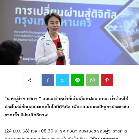
“
รองผู้ว่าฯ ทวิดา ” อบรมเจ้าหน้าที่เส้นเลือดฝอย กทม. ย้ำต้องใช้
ประโยชน์ข้อมูลและเทคโนโลยีดิจิทัล เพื่อตอบสนองปัญหาประชาชน
รวดเร็ว มีประสิทธิภาพ
(24 มิ.ย. 68) เวลา 08.30 น. รศ.ทวิดา กมลเวชช รองผู้ว่าราชการ
กรุงเทพมหานคร กล่าวบรรยายในหัวข้อเรื่อง
“ทักษะและการ