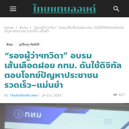
Home
สังคม
“รองผู้ว่าฯทวิดา” อบรมเส้นเลือดฝอย กทม. ดันใช้ดิจิทัลตอบโจทย์
ปัญหาประชาชน รวดเร็ว–แม่นยำ
สังคม
อุบัติเหตุ-ภัยพิบัติ
“รองผู้ว่าฯทวิดา” อบรม
เส้นเลือดฝอย กทม. ดันใช้ดิจิทัล
ตอบโจทย์ปัญหาประชาชน
รวดเร็ว–แม่นยำ
827
By
ThaitabloidCrime
-
24 มิ.ย. 2025