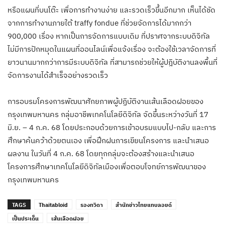
หรือแผนที่บนโต๊ะ เพื่อการทำงานง่าย และรวดเร็วขึ้นอีกมาก เห็นได้ชัด
จากการทำงานภายใต้ traffy fondue ที่ช่วยจัดการได้มากกว่า
900,000 เรื่อง หากเป็นการจัดการแบบเดิม ที่ปราศจากระบบดิจิทัล
ไม่มีการปักหมุดในแผนที่ออนไลน์เพื่อแจ้งเรื่อง จะต้องใช้เวลาจัดการที่
ยาวนานมากกว่าการมีระบบดิจิทัล ที่สามารถช่วยให้ผู้ปฎิบัติงานลงพื้นที่
จัดการงานได้สำเร็จอย่างรวดเร็ว
การอบรมโครงการพัฒนาศักยภาพผู้ปฏิบัติงานเส้นเลือดฝอยของ
กรุงเทพมหานคร กลุ่มอาชีพเทคโนโลยีดิจิทัล จัดขึ้นระหว่างวันที่ 17
มิ.ย. – 4 ก.ค. 68 โดยประกอบด้วยการเข้าอบรมแบบไป-กลับ และการ
ศึกษาค้นคว้าด้วยตนเอง เพื่อฝึกฝนการเขียนโครงการ และนำเสนอ
ผลงาน ในวันที่ 4 ก.ค. 68 โดยทุกกลุ่มจะต้องสร้างและนำเสนอ
โครงการศึกษาเทคโนโลยีดิจิทัลเมืองเพื่อตอบโจทย์การพัฒนาของ
กรุงเทพมหานคร
TAGS
Thaitabloid
รองทวิดา
สำนักข่าวไทยแทบลอยด์
เป็นประเด็น
เส้นเลือดฝอย