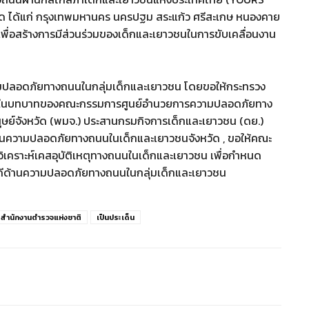
วัด ได้แก่ กรุงเทพมหานคร นครปฐม สระแก้ว ศรีสะเกษ หนองคาย
 เพื่อสร้างการมีส่วนร่วมของเด็กและเยาวชนในการขับเคลื่อนงาน
ามปลอดภัยทางถนนในกลุ่มเด็กและเยาวชน โดยขอให้กระทรวง
ลื่อนในบทบาทของคณะกรรมการศูนย์อำนวยการความปลอดภัยทาง
ษย์จังหวัด (พมจ.) ประสานกรมกิจการเด็กและเยาวชน (ดย.)
ด้านความปลอดภัยทางถนนในเด็กและเยาวชนจังหวัด , ขอให้คณะ
ิเคราะห์เคสอุบัติเหตุทางถนนในเด็กและเยาวชน เพื่อกำหนด
ดีด้านความปลอดภัยทางถนนในกลุ่มเด็กและเยาวชน
สำนักงานตำรวจแห่งชาติ
เป็นประเด็น