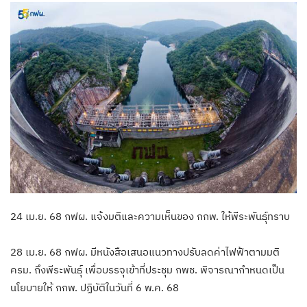
24 เม.ย. 68 กฟผ. แจ้งมติและความเห็นของ กกพ. ให้พีระพันธุ์ทราบ
28 เม.ย. 68 กฟผ. มีหนังสือเสนอแนวทางปรับลดค่าไฟฟ้าตามมติ
ครม. ถึงพีระพันธุ์ เพื่อบรรจุเข้าที่ประชุม กพช. พิจารณากำหนดเป็น
นโยบายให้ กกพ. ปฏิบัติในวันที่ 6 พ.ค. 68