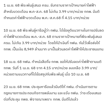
1 เม.ย. 68 พีระพันธุ์เสนอ ครม. รับทราบราคาเป้าหมายค่าไฟฟ้า
สำหรับงวดเดือน พ.ค-ส.ค. 68 ไม่เกิน 3.99 บาท/หน่วย กกพ. มีมติ
กำหนดค่าไฟฟ้างวดเดือน พ.ค.-ส.ค.68 ที่ 4.15 บาท/หน่วย
10 เม.ย. 68 พีระพันธุ์หารือผู้ว่า กฟผ. ได้ข้อยุติแนวทางในการปรับลด
ค่าไฟฟ้างวดเดือน พ.ค.-ส.ค. 68 ตามราคาเป้าหมายที่พีระพันธุ์เสนอ
ครม. ไม่เกิน 3.99 บาท/หน่วย โดยให้นำเงินที่ กฟผ. กันไว้เพื่อส่งให้
กกพ. เป็นเงิน 8,949 ล้านบาท มาเป็นส่วนลดค่าไฟฟ้าให้ประชาชนแทน
18 เม.ย. 68 กฟผ. ทำหนังสือถึง กกพ. ขอให้ปรับลดค่าไฟฟ้าตามมติ
กกพ. วันที่ 1 เม.ย. 68 จาก 4.15 บาท/หน่วย ลงเหลือ 3.99 บาท/
หน่วยตามแนวทางที่ได้ข้อสรุปกับพีระพันธุ์ เมื่อ 10 เม.ย. 68
23 เม.ย. 68 กกพ. ประชุมหารือแล้วมีมติให้ กฟผ. ดำเนินการตาม
กฎหมายการประกอบกิจการพลังงาน และแจ้ง กฟผ. ว่าจะต้องเสนอ
ต่อที่ประชุม กพช. พิจารณาเพราะ กกพ. มีมติไปแล้ว