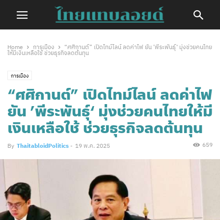
Home
การเมือง
“ศศิกานต์” เปิดไทม์ไลน์ ลดค่าไฟ ยัน ’พีระพันธุ์‘ มุ่งช่วยคนไทย
ให้มีเงินเหลือใช้ ช่วยธุรกิจลดต้นทุน
การเมือง
“ศศิกานต์” เปิดไทม์ไลน์ ลดค่าไฟ
ยัน ’พีระพันธุ์‘ มุ่งช่วยคนไทยให้มี
เงินเหลือใช้ ช่วยธุรกิจลดต้นทุน
659
By
ThaitabloidPolitics
-
19 พ.ค. 2025