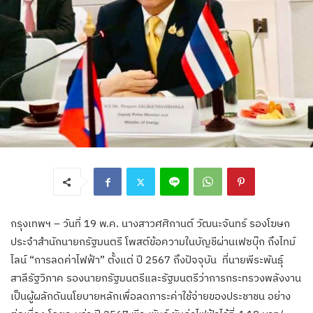
กรุงเทพฯ – วันที่ 19 พ.ค. นางสาวศศิกานต์ วัฒนะจันทร์ รองโฆษก
ประจำสำนักนายกรัฐมนตรี โพสต์ข้อความในบัญชีผ่านเฟซบุ๊ก ถึงไทม์
ไลน์ “การลดค่าไฟฟ้า” ตั้งแต่ ปี 2567 ถึงปัจจุบัน ที่นายพีระพันธุ์
สาลีรัฐวิภาค รองนายกรัฐมนตรีและรัฐมนตรีว่าการกระทรวงพลังงาน
เป็นผู้ผลักดันนโยบายหลักเพื่อลดภาระค่าใช้จ่ายของประชาชน อย่าง