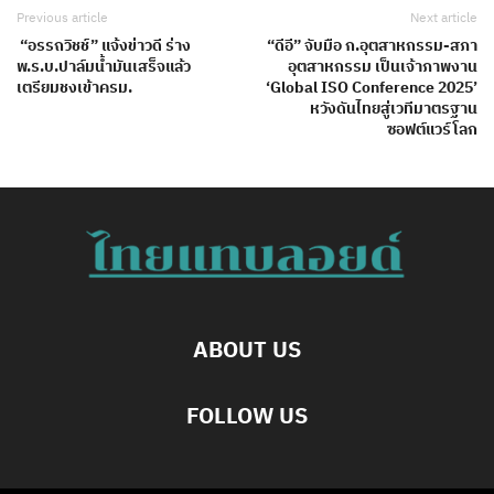
Previous article
Next article
“อรรถวิชช์” แจ้งข่าวดี ร่าง
“ดีอี” จับมือ ก.อุตสาหกรรม-สภา
พ.ร.บ.ปาล์มน้ำมันเสร็จแล้ว
อุตสาหกรรม เป็นเจ้าภาพงาน
เตรียมชงเข้าครม.
‘Global ISO Conference 2025’
หวังดันไทยสู่เวทีมาตรฐาน
ซอฟต์แวร์โลก
ABOUT US
FOLLOW US