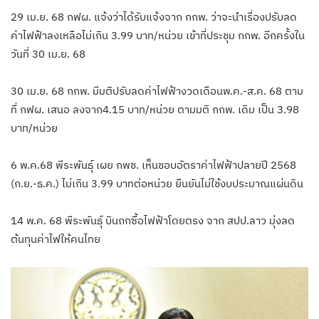
29 เม.ย. 68 กฟผ. แจ้งว่าได้รับแจ้งจาก กกพ. ว่าจะนำเรื่องปรับลด
ค่าไฟฟ้าลงเหลือไม่เกิน 3.99 บาท/หน่วย เข้าที่ประชุม กกพ. อีกครั้งใน
วันที่ 30 เม.ย. 68
30 เม.ย. 68 กกพ. มีมติปรับลดค่าไฟฟ้างวดเดือนพ.ค.-ส.ค. 68 ตาม
ที่ กฟผ. เสนอ ลงจาก4.15 บาท/หน่วย ตามมติ กกพ. เดิม เป็น 3.98
บาท/หน่วย
6 พ.ค.68 พีระพันธุ์ เผย กพช. เห็นชอบอัตราค่าไฟฟ้าปลายปี 2568
(ก.ย.-ธ.ค.) ไม่เกิน 3.99 บาทต่อหน่วย ยืนยันไม่ใช้งบประมาณแผ่นดิน
14 พ.ค. 68 พีระพันธุ์ บินถกซื้อไฟฟ้าโดยตรง จาก สปป.ลาว มุ่งลด
ต้นทุนค่าไฟให้คนไทย