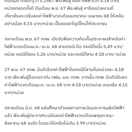
ต่อเนื่อง โดยระบุว่า ปี 2567 พีระพันธุ์ ยันค่าไฟฟ้าไว้ที่ 4.18 บาท/
หน่วยตลอดทั้งปี ต้นเดือน พ.ย. 67 พีระพันธุ์ หารือหน่วยงานที่
เกี่ยวข้องจะปรับลดค่าไฟฟ้างวดเดือนมกราคม-เมษายน 68 ให้เหลือ
อย่างน้อย 4.15 บาท/หน่วย เป็นของขวัญปีใหม่ให้ประชาชน
กลางเดือน พ.ย. 67 กกพ. เปิดรับฟังความคิดเห็นประชาชนสำหรับค่า
ไฟฟ้างวดเดือนม.ค.-เม.ย. 68 สามกรณี คือ กรณีที่หนึ่ง 5.49 บาท/
หน่วย กรณีที่สอง 5.26 บาท/หน่วย และกรณีที่สาม 4.18 บาท/ หน่วย
27 พ.ย. 67 กกพ. มีมติเลือกค่าไฟฟ้าในกรณีที่สามคือหน่วยละ 4.18
บาท พีระพันธุ์จึงเจรจากับ กฟผ. และ กกพ. จากนั้น กกพ. มีมติปรับลด
ค่าไฟฟ้างวดเดือนม.ค.-เม.ย. 68 จาก 4.18 บาท/หน่วย ลงเหลือ 4.15
บาท/หน่วย
ปลายเดือน มี.ค. 68 หลังศึกษาตัวเลขทางการเงินและการผลิตไฟฟ้า
แล้ว พีระพันธุ์ประกาศจะปรับลดค่าไฟฟ้างวดเดือนพฤษภาคม-
สิงหาคม 68 ลงอีก โดยจะให้เหลือไม่เกิน 3.99 บาท/หน่วย