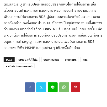
ผอ.สสว.ระบุ สำหรับปัญหาหรืออุปสรรคที่พบในการใช้บริการ เช่น
เรื่องการจัดทำเอกสารการเบิกจ่าย หรือการจัดทำรายงานผลการ
พัฒนา ภายใต้มาตรการ BDS ผู้ประกอบการต้องดำเนินการกระบวน
การดังกล่าวเองทั้งหมดผ่านระบบ ซึ่งอาจเป็นอุปสรรคส่วนหนึ่งในการ
ดำเนินงาน แต่อย่างไรก็ตาม สสว. จะปรับปรุงระบบให้ง่ายมากขึ้น เพื่อ
สะดวกต่อการใช้บริการ รวมทั้งจะปรับปรุงกระบวนการขั้นตอน ทั้งการ
อนุมัติ การทำสัญญา และการเบิกจ่ายเงิน เพื่อให้มาตรการ BDS
สามารถเข้าถึง MSME ในกลุ่มต่าง ๆ ให้มากขึ้นอีกด้วย
TAGS
SME ปัง ตังได้คืน
ปณิตา ชินวัตร
ระบบ BDS
สสว.
สำนักข่าวไทยแทบลอยด์