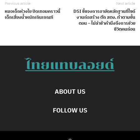
Previous article
Next article
หมอเด็กห่วงใย ปิดเทอมคราวนี้
DSI ชี้แจงการอายัดหลักฐานที่ไซด์
เด็กเสี่ยงน้ำหนักเกินเกณฑ์
งานก่อสร้าง ตึก สตง. ทำตามขั้น
ตอน – ไม่ล่าช้าคำนึงถึงการช่วย
ชีวิตคนก่อน
ABOUT US
FOLLOW US