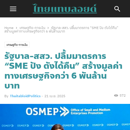
Home
เศรษฐกิจ-การเงิน
รัฐบาล-สสว. ปลื้มมาตรการ “SME ปัง ตังได้คืน”
สร้างมูลค่าทางเศรษฐกิจกว่า 6 พันล้านบาท
เศรษฐกิจ-การเงิน
รัฐบาล-สสว. ปลื้มมาตรการ
“SME ปัง ตังได้คืน” สร้างมูลค่า
ทางเศรษฐกิจกว่า 6 พันล้าน
บาท
572
By
ThaitabloidPolitics
-
21 เม.ย. 2025