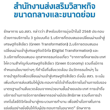
รักษาการ ผอ.สสว. กล่าวว่า สำหรับบริการมุ่งเป้าในปี 2568 ประกอบ
ด้วยการบริการใน 3 รูปแบบคือ 1.บริการที่ตอบสนองเปลี่ยนผ่านเข้าสู่
เศรษฐกิจสีเขียว (Green Transformation
)
2
.
บริการตอบสนอง
เปลี่ยนผ่านเข้าสู่เศรษฐกิจดิจิทัล
(
Digital Transformation
)
และ
3.บริการที่ตอบสนอง อุตสาหกรรมท่องเที่ยว “จากการที่หลายประเทศ
ให้ความสำคัญกับเศรษฐกิจสีเขียว (Green Economy) รวมถึงมีการ
กำหนดนโยบายต่างๆ ที่คำนึงถึงสิ่งแวดล้อม มีนวัตกรรมใหม่ๆ ใน
การนำธุรกิจเพื่อเปลี่ยนผ่านเข้าสู่เศรษฐกิจสีเขียว ดังนั้น สสว. จะเน้น
เพิ่มเติมการส่งเสริมให้ผู้ประกอบการได้เข้าถึงบริการในด้านการรับรอง
มาตรฐานด้านสิ่งแวดล้อมจากหน่วยงานชั้นนำของประเทศ การเข้าถึง
บริการด้านการจัดการทรัพยากรอย่างมีประสิทธิภาพ รวมถึงการนำ
เทคโนโลยีดิจิทัลเข้ามาสู่กระบวนการทำงาน เพื่อสร้างโอกาสในการ
แข่งขันอย่างยั่งยืนให้กับผู้ประกอบการในอนาคต” รักษาการ