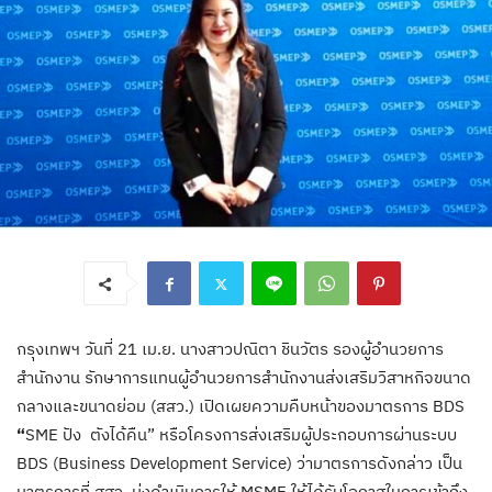
กรุงเทพฯ วันที่ 21 เม.ย. นางสาวปณิตา ชินวัตร รองผู้อำนวยการ
สำนักงาน รักษาการแทนผู้อำนวยการสำนักงานส่งเสริมวิสาหกิจขนาด
กลางและขนาดย่อม (สสว.) เปิดเผยความคืบหน้าของมาตรการ BDS
“
SME ปัง ตังได้คืน” หรือโครงการส่งเสริมผู้ประกอบการผ่านระบบ
BDS (Business Development Service) ว่ามาตรการดังกล่าว เป็น
มาตรการที่ สสว. มุ่งดำเนินการให้ MSME
ให้ได้รับโอกาสในการเข้าถึง