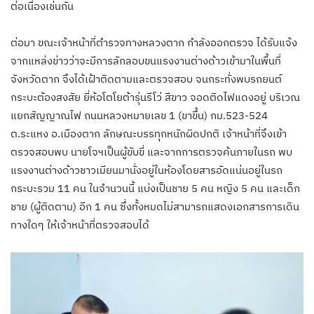
ต่อเนื่องเช่นกัน
ต่อมา ขณะเจ้าหน้าที่ตำรวจทางหลวงตาก กำลังออกตรวจ ได้รับแจ้ง
จากแหล่งข่าวว่าจะมีการลักลอบขนแรงงานต่างด้าวเข้ามาในพื้นที่
จังหวัดตาก จึงได้เฝ้าติดตามและตรวจสอบ จนกระทั่งพบรถยนต์
กระบะต้องสงสัย ยี่ห้อโตโยต้ารุ่นรีโว่ สีขาว จอดติดไฟแดงอยู่ บริเวณ
แยกสัญญาณไฟ ถนนหลวงหมายเลข 1 (ขาขึ้น) กม.523-524
ต.ระแหง อ.เมืองตาก ลักษณะบรรทุกหนักผิดปกติ เจ้าหน้าที่จึงเข้า
ตรวจสอบพบ นายโจฯเป็นผู้ขับขี่ และจากการตรวจค้นภายในรถ พบ
แรงงานต่างด้าวชาวเมียนมานั่งอยู่ในห้องโดยสารอัดแน่นอยู่ในรถ
กระบะรวม 11 คน ในจำนวนนี้ แบ่งเป็นชาย 5 คน หญิง 5 คน และเด็ก
ชาย (ผู้ติดตาม) อีก 1 คน ซึ่งทั้งหมดไม่สามารถแสดงเอกสารการเดิน
ทางใดๆ ให้เจ้าหน้าที่ตรวจสอบได้