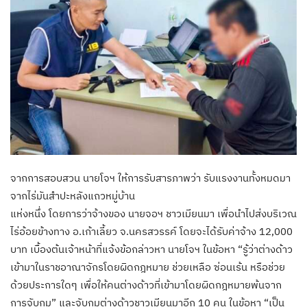
จากการสอบสวน นายโจฯ ให้การรับสารภาพว่า รับแรงงานทั้งหมดมา
จากไร่มันสำปะหลังแถวหมู่บ้าน
แห่งหนึ่ง โดยการว่าจ้างของ นายจอฯ ชาวเมียนมา เพื่อนำไปส่งบริเวณ
ไร่อ้อยข้างทาง อ.เก้าเลี้ยว จ.นครสวรรค์ โดยจะได้รับค่าจ้าง 12,000
บาท เบื้องต้นเจ้าหน้าที่แจ้งข้อกล่าวหา นายโจฯ ในข้อหา “รู้ว่าต่างด้าว
เข้ามาในราชอาณาจักรโดยผิดกฎหมาย ช่วยเหลือ ซ่อนเร้น หรือช่วย
ด้วยประการใดๆ เพื่อให้คนต่างด้าวที่เข้ามาโดยผิดกฎหมายพ้นจาก
การจับกุม” และจับกุมต่างด้าวชาวเมียนมาอีก 10 คน ในข้อหา “เป็น