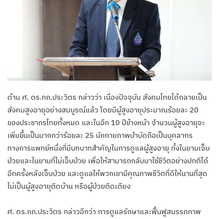
ด้าน ศ. ดร.กภ.ประวิตร กล่าวว่า เนื่องปัจจุบัน สังคมไทยได้กลายเป็น
สังคมสูงอายุอย่างสมบูรณ์แล้ว โดยมีผู้สูงอายุประมาณร้อยละ 20
ของประชากรไทยทั้งหมด และในอีก 10 ปีข้างหน้า จำนวนผู้สูงอายุจะ
เพิ่มขึ้นเป็นมากกว่าร้อยละ 25 นักกายภาพบำบัดถือเป็นบุคลากร
ทางการแพทย์หนึ่งที่มีบทบาทสำคัญในการดูแลผู้สูงอายุ ทั้งในยามเจ็บ
ป่วยและในยามที่ไม่เจ็บป่วย เพื่อให้สามารถกลับมาใช้ชีวิตอย่างปกติได้
อีกครั้งหลังเจ็บป่วย และดูแลให้พวกเขามีคุณภาพชีวิตที่ดีให้นานที่สุด
ไม่เป็นผู้สูงอายุติดบ้าน หรือผู้ป่วยติดเตียง
ศ. ดร.กภ.ประวิตร กล่าวอีกว่า การดูแลรักษาและฟื้นฟูสมรรถภาพ