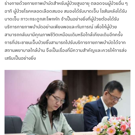
ร่างกายด้วยกายภาพบำบัดสำหรับผู้ป่วยสูงอายุ ตลอดจนผู้ป่วยอื่น ๆ
อาทิ ผู้ป่วยโรคหลอดเลือดสมอง สมองได้รับบาดเจ็บ ไขสันหลังได้รับ
บาดเจ็บ ภาวะกระดูกสะโพกหัก จำเป็นอย่างยิ่งที่ผู้ป่วยต้องได้รับ
บริการกายภาพบำบัดอย่างเพียงพอและทันการณ์ เพื่อให้ผู้ป่วย
สามารถกลับมามีคุณภาพชีวิตเหมือนเดิมหรือใกล้เคียงเดิมอีกครั้ง
การที่ประชาชนเจ็บป่วยซึ่งสามารถไปรับบริการกายภาพบำบัดได้จาก
สถานพยาบาลใกล้บ้าน จึงเป็นเรื่องที่มีความสำคัญและควรให้การส่ง
เสริมเป็นอย่างยิ่ง