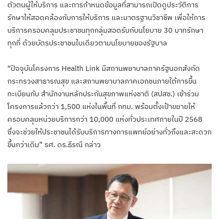
ตัวตนผู้ให้บริการ และการกำหนดข้อมูลที่สามารถเปิดดูประวัติการ
รักษาให้สอดคล้องกับการให้บริการ และมาตรฐานวิชาชีพ เพื่อให้การ
บริการครอบคลุมประชาชนทุกกลุ่มสอดรับกับนโยบาย 30 บาทรักษา
ทุกที่ ด้วยบัตรประชาชนใบเดียวตามนโยบายของรัฐบาล
“ปัจจุบันโครงการ Health Link มีสถานพยาบาลภาครัฐนอกสังกัด
กระทรวงสาธารณสุข และสถานพยาบาลภาคเอกชนภายใต้การขึ้น
ทะเบียนกับ สำนักงานหลักประกันสุขภาพแห่งชาติ (สปสช.) เข้าร่วม
โครงการแล้วกว่า 1,500 แห่งในพื้นที่ กทม. พร้อมตั้งเป้าขยายให้
ครอบคลุมหน่วยบริการกว่า 10,000 แห่งทั่วประเทศภายในปี 2568
ซึ่งจะช่วยให้ประชาชนได้รับบริการทางการแพทย์อย่างทั่วถึงและสะดวก
ขึ้นกว่าเดิม” รศ. ดร.ธีรณี กล่าว