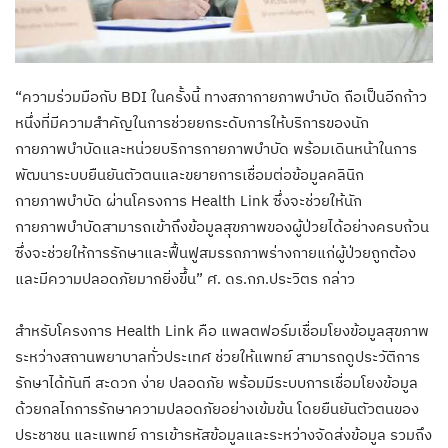
“ความร่วมมือกับ BDI ในครั้งนี้ ทางสภากายภาพบำบัด ถือเป็นอีกก้าว
หนึ่งที่มีความสำคัญในการช่วยยกระดับการให้บริการของนัก
กายภาพบำบัดและหน่วยบริการกายภาพบำบัด พร้อมเดินหน้าในการ
พัฒนาระบบยืนยันตัวตนและขยายการเชื่อมต่อข้อมูลคลินิก
กายภาพบำบัด ผ่านโครงการ Health Link ซึ่งจะช่วยให้นัก
กายภาพบำบัดสามารถเข้าถึงข้อมูลสุขภาพของผู้ป่วยได้อย่างครบถ้วน
ซึ่งจะช่วยให้การรักษาและฟื้นฟูสมรรถภาพร่างกายแก่ผู้ป่วยถูกต้อง
และมีความปลอดภัยมากยิ่งขึ้น” ศ. ดร.กภ.ประวิตร กล่าว
สำหรับโครงการ Health Link คือ แพลตฟอร์มเชื่อมโยงข้อมูลสุขภาพ
ระหว่างสถานพยาบาลทั่วประเทศ ช่วยให้แพทย์ สามารถดูประวัติการ
รักษาได้ทันที สะดวก ง่าย ปลอดภัย พร้อมมีระบบการเชื่อมโยงข้อมูล
ด้วยกลไกการรักษาความปลอดภัยอย่างเข้มข้น โดยยืนยันตัวตนของ
ประชาชน และแพทย์ การเข้ารหัสข้อมูลและระหว่างจัดส่งข้อมูล รวมถึง