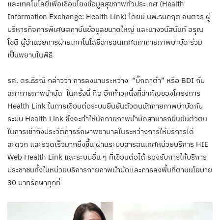
และเทคโนโลยีเพื่อเชื่อมโยงข้อมูลสุขภาพทั่วประเทศ (Health
Information Exchange: Health Link) โดยมี นพ.ธนกฤต จินตวร ผู้
บริหารกิจการพิเศษสถาบันข้อมูลขนาดใหญ่ และนางวนัสนันท์ อรุณ
โชติ ผู้อำนวยการฝ่ายเทคโนโลยีสารสนเทศสภากายภาพบำบัด ร่วม
เป็นพยานในพิธี
รศ. ดร.ธีรณี กล่าวว่า การลงนามระหว่าง “บิ๊กดาต้า” หรือ BDI กับ
สภากายภาพบำบัด ในครั้งนี้ คือ อีกก้าวหนึ่งที่สำคัญของโครงการ
Health Link ในการเชื่อมต่อระบบยืนยันตัวตนนักกายภาพบำบัดกับ
ระบบ Health Link ซึ่งจะทำให้นักกายภาพบำบัดสามารถยืนยันตัวตน
ในการเข้าถึงประวัติการรักษาพยาบาลในระหว่างการให้บริการได้
สะดวก และรวดเร็วมากยิ่งขึ้น ผ่านระบบสารสนเทศหน่วยบริการ HIE
Web Health Link และระบบอื่น ๆ ที่เชื่อมต่อได้ รองรับการให้บริการ
ประชาชนทั้งในหน่วยบริการกายภาพบำบัดและการลงพื้นที่ตามนโยบาย
30 บาทรักษาทุกที่