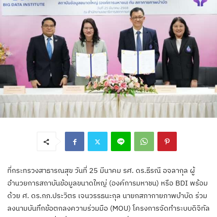
ที่กระทรวงสาธารณสุข วันที่ 25 มีนาคม รศ. ดร.ธีรณี อจลากุล ผู้
อำนวยการสถาบันข้อมูลขนาดใหญ่ (องค์การมหาชน) หรือ BDI พร้อม
ด้วย ศ. ดร.กภ.ประวิตร เจนวรรธนะกุล นายกสภากายภาพบำบัด ร่วม
ลงนามบันทึกข้อตกลงความร่วมมือ (MOU) โครงการจัดทำระบบดิจิทัล