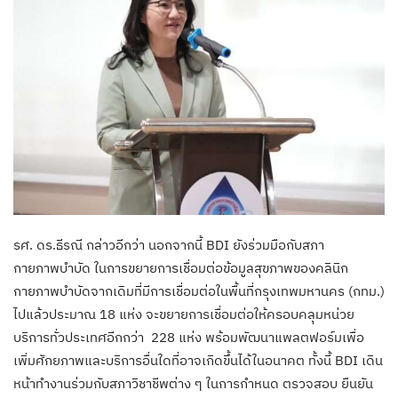
รศ. ดร.ธีรณี กล่าวอีกว่า นอกจากนี้ BDI ยังร่วมมือกับสภา
กายภาพบำบัด ในการขยายการเชื่อมต่อข้อมูลสุขภาพของคลินิก
กายภาพบำบัดจากเดิมที่มีการเชื่อมต่อในพื้นที่กรุงเทพมหานคร (กทม.)
ไปแล้วประมาณ 18 แห่ง จะขยายการเชื่อมต่อให้ครอบคลุมหน่วย
บริการทั่วประเทศอีกกว่า 228 แห่ง พร้อมพัฒนาแพลตฟอร์มเพื่อ
เพิ่มศักยภาพและบริการอื่นใดที่อาจเกิดขึ้นได้ในอนาคต ทั้งนี้ BDI เดิน
หน้าทำงานร่วมกับสภาวิชาชีพต่าง ๆ ในการกำหนด ตรวจสอบ ยืนยัน