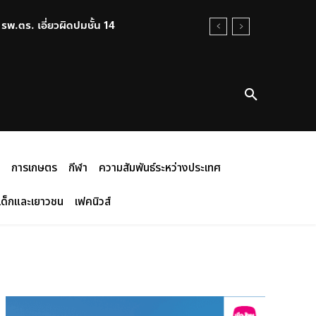
ตร. เอี่ยวผิดปมชั้น 14
่อชุมชนดูแล
การเกษตร
กีฬา
ความสัมพันธ์ระหว่างประเทศ
เด็กและเยาวชน
เฟคนิวส์