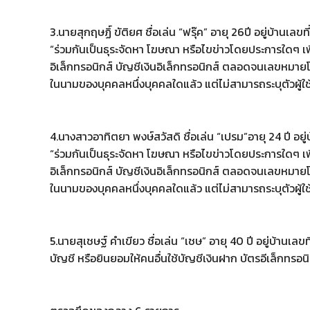
3.นายสุกฤษฏิ์ ขัติยศ ชื่อเล่น “ฟรุ๊ค” อายุ 26ปี อยู่บ้าน
“ร่วมกันเป็นธุระจัดหา โฆษณา หรือไขข่าวโดยประการใดๆ เพื่อ
อิเล็กทรอนิกส์ บัญชีเงินอิเล็กทรอนิกส์ ตลอดจนเลขหมายโทร
ในนามของบุคคลหนึ่งบุคคลใดแล้ว แต่ไม่สามารถระบุตัวผู้ใช
4.นางสาวอาทิตยา พงษ์สวัสดิ ชื่อเล่น “เปรม”อายุ 24 ปี อยู่
“ร่วมกันเป็นธุระจัดหา โฆษณา หรือไขข่าวโดยประการใดๆ เพื่อ
อิเล็กทรอนิกส์ บัญชีเงินอิเล็กทรอนิกส์ ตลอดจนเลขหมายโทร
ในนามของบุคคลหนึ่งบุคคลใดแล้ว แต่ไม่สามารถระบุตัวผู้ใช
5.นายสุเชษฐ์ คำเขียว ชื่อเล่น “เชษ” อายุ 40 ปี อยู่บ้านเล
บัญชี หรือยินยอมให้คนอื่นใช้บัญชีเงินฝาก บัตรอีเล็กทรอนิ