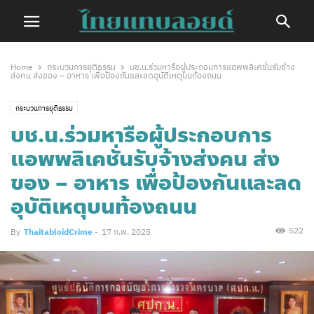
Home
กระบวนการยุติธรรม
บช.น.ร่วมหารือผู้ประกอบการแอพพลิเคชั่นรับจ้าง
ส่งคน ส่งของ – อาหาร เพื่อป้องกันและลดอุบัติเหตุบนท้องถนน
กระบวนการยุติธรรม
บช.น.ร่วมหารือผู้ประกอบการ
แอพพลิเคชั่นรับจ้างส่งคน ส่ง
ของ – อาหาร เพื่อป้องกันและลด
อุบัติเหตุบนท้องถนน
522
By
ThaitabloidCrime
-
17 ก.พ. 2025