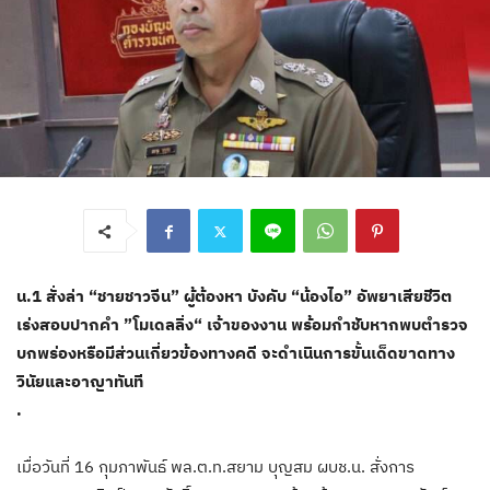
น.1 สั่งล่า “ชายชาวจีน” ผู้ต้องหา บังคับ “น้องไอ” อัพยาเสียชีวิต
เร่งสอบปากคำ ”โมเดลลิ่ง“ เจ้าของงาน พร้อมกำชับหากพบตำรวจ
บกพร่องหรือมีส่วนเกี่ยวข้องทางคดี จะดำเนินการขั้นเด็ดขาดทาง
วินัยและอาญาทันที
.
เมื่อวันที่ 16 กุมภาพันธ์ พล.ต.ท.สยาม บุญสม ผบช.น. สั่งการ