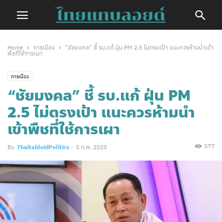
Home
การเมือง
“ชัยมงคล” ชี้ รบ.แก้ ฝุ่น PM 2.5 ไม่ตรงเป้า แนะควรห้ามนำเข้า
พืชที่ใช้การเผา
การเมือง
“ชัยมงคล” ชี้ รบ.แก้ ฝุ่น PM
2.5 ไม่ตรงเป้า แนะควรห้ามนำ
เข้าพืชที่ใช้การเผา
577
By
ThaitabloidPolitics
-
5 ก.พ. 2025