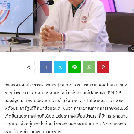
ที่พรรคพลังประชารัฐ (พปชร.) วันที่ 4 ก.พ. นายชัยมงคล ไชยรบ รอง
หัวหน้าพรรค และ สส.สกลนคร กล่าวถึงการแก้ปัญหาฝุ่น PM 2.5
ของรัฐบาลที่ยังไม่ประสบความสำเร็จเพราะแก้ไขไม่ตรงจุด ว่า พรรค
พลังประชารัฐได้ศึกษาข้อมูลและพบว่า การเผาในภาคการเกษตรไม่ได้
เกิดขึ้นในประเทศไทยที่เดียว แต่ประเทศเพื่อนบ้านเราก็มีการเผาอย่าง
ต่อเนื่อง ซึ่งกลุ่มชาวไร่อ้อย ใช้วิธีการเผา จัดเป็นอันดับ 3 รองมาจาก
กลุ่มผู้ปลูกข้าว และมันสำปะหลัง