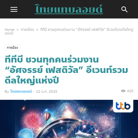
Home
การเมือง
ทีทีบี ชวนทุกคนร่วมงาน “อัศจรรย์ เฟสติวัล” อีเวนท์รวมดีลใหญ่
แห่งปี
การเมือง
ทีทีบี ชวนทุกคนร่วมงาน
“อัศจรรย์ เฟสติวัล” อีเวนท์รวม
ดีลใหญ่แห่งปี
420
By
ไทยแทบลอยด์
-
22 ม.ค. 2025