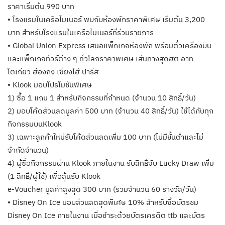
ราคาเริ่มต้น 990 บาท
• โรงแรมในเครือไมเนอร์ พบกับห้องพักราคาพิเศษ เริ่มต้น 3,200
บาท สำหรับโรงแรมในเครือไมเนอร์ที่ร่วมรายการ
• Global Union Express เสนอแพ็กเกจห้องพัก พร้อมตั๋วเครื่องบิน
และแพ็กเกจทัวร์ต่าง ๆ ทั่วโลกราคาพิเศษ เส้นทางสุดฮิต อาทิ
โตเกียว ฮ่องกง เซี่ยงไฮ้ ปารีส
• Klook มอบโปรโมชันพิเศษ
1) ซื้อ 1 แถม 1 สำหรับกิจกรรมที่กำหนด (จำนวน 10 สิทธิ์/วัน)
2) มอบโค้ดส่วนลดมูลค่า 500 บาท (จำนวน 40 สิทธิ์/วัน) ใช้ได้กับทุก
กิจกรรมบนKlook
3) เฉพาะลูกค้าใหม่รับโค้ดส่วนลดเพิ่ม 100 บาท (ไม่มีขั้นต่ำและไม่
จำกัดจำนวน)
4) ผู้ซื้อกิจกรรมผ่าน Klook ภายในงาน รับสิทธิ์จับ Lucky Draw เพิ่ม
(1 สิทธิ์/ผู้ใช้) เพื่อลุ้นรับ Klook
e-Voucher มูลค่าสูงสุด 300 บาท (รวมจำนวน 60 รางวัล/วัน)
• Disney On Ice มอบส่วนลดสุดพิเศษ 10% สำหรับซื้อบัตรชม
Disney On Ice ภายในงาน เมื่อชำระด้วยบัตรเครดิต ttb และบัตร