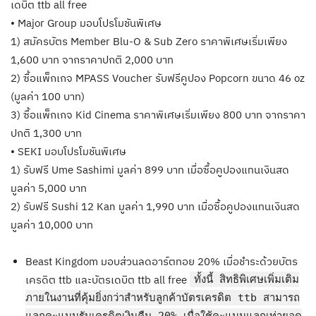
เดบิต ttb all free
• Major Group มอบโปรโมชันพิเศษ
1) สมัครบัตร Member Blu-O & Sub Zero ราคาพิเศษเริ่มเพียง
1,600 บาท จากราคาปกติ 2,000 บาท
2) ซื้อแพ็กเกจ MPASS Voucher รับฟรีคูปอง Popcorn ขนาด 46 oz
(มูลค่า 100 บาท)
3) ซื้อแพ็กเกจ Kid Cinema ราคาพิเศษเริ่มเพียง 800 บาท จากราคา
ปกติ 1,300 บาท
• SEKI มอบโปรโมชันพิเศษ
1) รับฟรี Ume Sashimi มูลค่า 899 บาท เมื่อซื้อคูปองแทนเงินสด
มูลค่า 5,000 บาท
2) รับฟรี Sushi 12 Kan มูลค่า 1,990 บาท เมื่อซื้อคูปองแทนเงินสด
มูลค่า 10,000 บาท
Beast Kingdom มอบส่วนลดอาร์ตทอย 20% เมื่อชำระด้วยบัตร
เครดิต ttb และบัตรเดบิต ttb all free
ทั้งนี้ สิทธิพิเศษเพิ่มเติม
ภายในงานที่คุ้มยิ่งกว่าสำหรับลูกค้าบัตรเครดิต ttb สามารถ