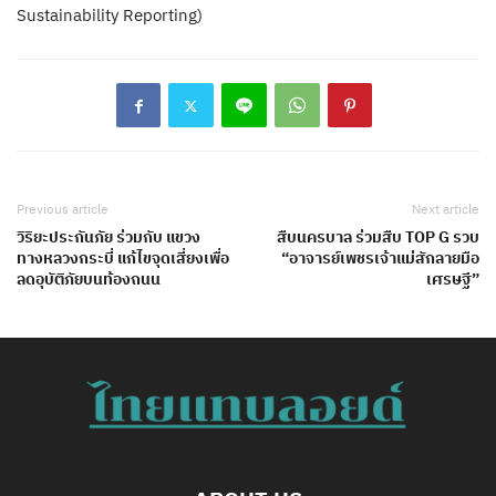
Sustainability Reporting)
Previous article
Next article
วิริยะประกันภัย ร่วมกับ แขวง
สืบนครบาล ร่วมสืบ TOP G รวบ
ทางหลวงกระบี่ แก้ไขจุดเสี่ยงเพื่อ
“อาจารย์เพชรเจ้าแม่สักลายมือ
ลดอุบัติภัยบนท้องถนน
เศรษฐี”