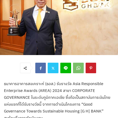
ธนาคารอาคารสงเคราะห์ (ธอส.) รับรางวัล Asia Responsible
Enterprise Awards (AREA) 2024 สาขา CORPORATE
GOVERNANCE ในระดับภูมิภาคเอเชีย ซึ่งถือเป็นสถาบันการเงินไทย
แห่งแรกที่ได้รับรางวัลนี้ จากการดำเนินโครงการ “Good
Governance Towards Sustainable Housing [G H] BANK”
สะท้อนถึงการดำเนินงาน