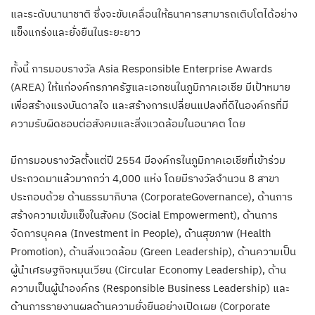
และระดับนานาชาติ ซึ่งจะขับเคลื่อนให้ธนาคารสามารถเติบโตได้อย่าง
แข็งแกร่งและยั่งยืนในระยะยาว
ทั้งนี้ การมอบรางวัล Asia Responsible Enterprise Awards
(AREA) ให้แก่องค์กรภาครัฐและเอกชนในภูมิภาคเอเชีย มีเป้าหมาย
เพื่อสร้างแรงบันดาลใจ และสร้างการเปลี่ยนแปลงที่ดีในองค์กรที่มี
ความรับผิดชอบต่อสังคมและสิ่งแวดล้อมในอนาคต โดย
มีการมอบรางวัลตั้งแต่ปี 2554 มีองค์กรในภูมิภาคเอเชียที่เข้าร่วม
ประกวดมาแล้วมากกว่า 4,000 แห่ง โดยมีรางวัลจำนวน 8 สาขา
ประกอบด้วย ด้านธรรมาภิบาล (CorporateGovernance), ด้านการ
สร้างความเข้มแข็งในสังคม (Social Empowerment), ด้านการ
จัดการบุคคล (Investment in People), ด้านสุขภาพ (Health
Promotion), ด้านสิ่งแวดล้อม (Green Leadership), ด้านความเป็น
ผู้นำเศรษฐกิจหมุนเวียน (Circular Economy Leadership), ด้าน
ความเป็นผู้นำองค์กร (Responsible Business Leadership) และ
ด้านการรายงานผลด้านความยั่งยืนอย่างเปิดเผย (Corporate