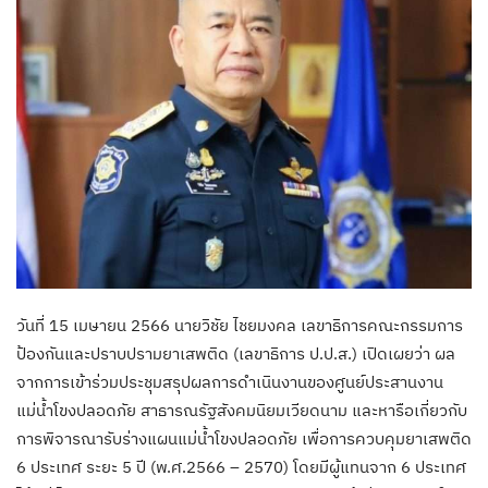
วันที่ 15 เมษายน 2566 นายวิชัย ไชยมงคล เลขาธิการคณะกรรมการ
ป้องกันและปราบปรามยาเสพติด (เลขาธิการ ป.ป.ส.) เปิดเผยว่า ผล
จากการเข้าร่วมประชุมสรุปผลการดำเนินงานของศูนย์ประสานงาน
แม่น้ำโขงปลอดภัย สาธารณรัฐสังคมนิยมเวียดนาม และหารือเกี่ยวกับ
การพิจารณารับร่างแผนแม่น้ำโขงปลอดภัย เพื่อการควบคุมยาเสพติด
6 ประเทศ ระยะ 5 ปี (พ.ศ.2566 – 2570) โดยมีผู้แทนจาก 6 ประเทศ