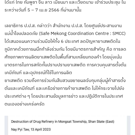
ได้แก่ ไทย กัมพูชา จีน ลาว เมียนมา และเวียดนาม เข้าร่วมประชุม ใน
ระหว่างวันที่ 5 – 7 เม.ย 2566 ที่ผ่านมานั้น
เลขาธิการ ป.ป.ส. กล่าวว่า สำนักงาน ป.ป.ส. โดยศูนย์ประสานงาน
แม่น้ำโขงปลอดภัย (Safe Mekong Coordination Centre : SMCC)
ได้เสนอแผนความร่วมมือให้ทั้ง 6 ประเทศ ลดปัญหายาเสพติดใน
ภูมิภาคด้วยการผนึกกำลังร่วมกัน โดยมีมาตรการสำคัญ คือ การลด
ศักยภาพการผลิตยาเสพติดในพื้นที่สามเหลี่ยมทองคำ โดยมุ่งเน้น
มาตรการในการสกัดกั้นปราบปรามยาเสพติด การควบคุมสารตั้งต้น
เคมีภัณฑ์ และอุปกรณ์ที่ใช้ในการผลิต
ยาเสพติด รวมถึงการร่วมกันสืบสวนขยายผลจับกุมกลุ่มผู้ค้าสารตั้ง
ต้นและเคมีภัณฑ์ และเครือข่ายการค้ายาเสพติด ไม่ให้กระจายไปยัง
ประเทศต่าง ๆ โดยประสานข้อมูลการข่าว และปฏิบัติการในประเทศ
ตนเองอย่างเคร่งครัด