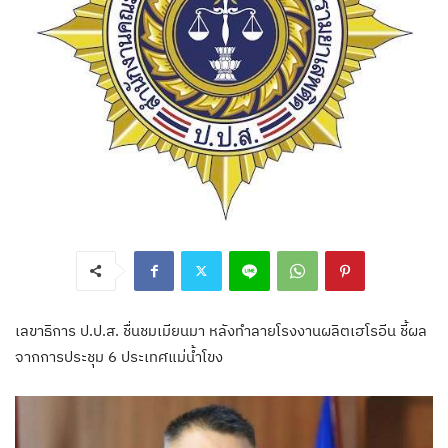
เลขาธิการ ป.ป.ส. ชื่นชมเมียนมา หลังทำลายโรงงานผลิตเฮโรอีน ชี้ผล
จากการประชุม 6 ประเทศแม่น้ำโขง