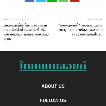
Previous article
Next article
ผบ.ตร.ลงพื้นที่โคราช เน้นความ
“รองฯต่อศักดิ์” มอบตัวแทนงาน
ปลอดภัยเล่นน้ำสงกรานต์ -​เร่ง
ศพ ผู้หมวดดาวเรือง สภ.บางบ่อ
อำนวยความสะดวกจราจรขากลับ
เสียชีวิตจากฮีตสโตรก
กทม.
ABOUT US
FOLLOW US