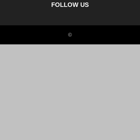
FOLLOW US
©