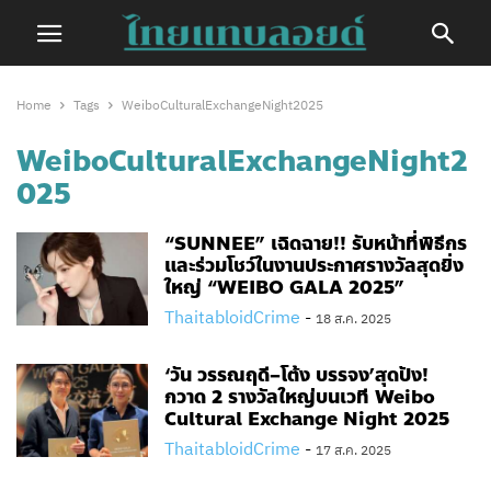
Home
Tags
WeiboCulturalExchangeNight2025
WeiboCulturalExchangeNight2
025
“SUNNEE” เฉิดฉาย!! รับหน้าที่พิธีกร
และร่วมโชว์ในงานประกาศรางวัลสุดยิ่ง
ใหญ่ “WEIBO GALA 2025”
ThaitabloidCrime
-
18 ส.ค. 2025
‘วัน วรรณฤดี–โต้ง​ บรรจง’​สุดปัง!
กวาด 2 รางวัลใหญ่บนเวที Weibo
Cultural Exchange Night 2025
ThaitabloidCrime
-
17 ส.ค. 2025