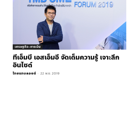
เศรษฐกิจ-การเงิน
ทีเอ็มบี เอสเอ็มอี จัดเต็มความรู้ เจาะลึก
อินไซต์
ไทยแทบลอยด์
-
22 พ.ย. 2019