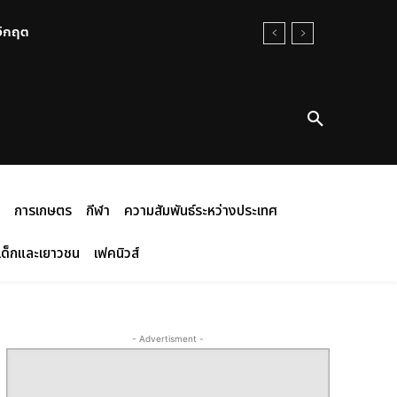
นวิกฤต
การเกษตร
กีฬา
ความสัมพันธ์ระหว่างประเทศ
เด็กและเยาวชน
เฟคนิวส์
- Advertisment -