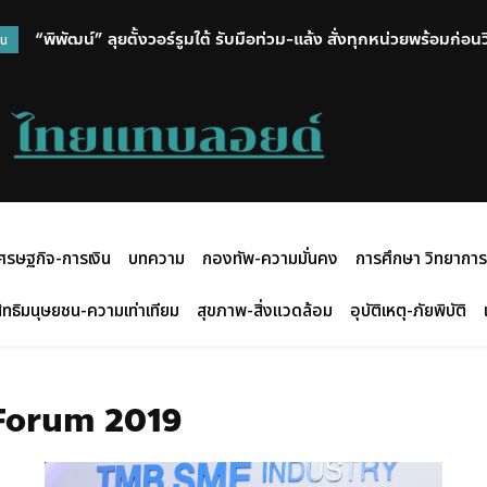
“พิพัฒน์” ลุยตั้งวอร์รูมใต้ รับมือท่วม-แล้ง สั่งทุกหน่วยพร้อมก่อ
วน
ศรษฐกิจ-การเงิน
บทความ
กองทัพ-ความมั่นคง
การศึกษา วิทยาการ
ิทธิมนุษยชน-ความเท่าเทียม
สุขภาพ-สิ่งแวดล้อม
อุบัติเหตุ-ภัยพิบัติ
Forum 2019