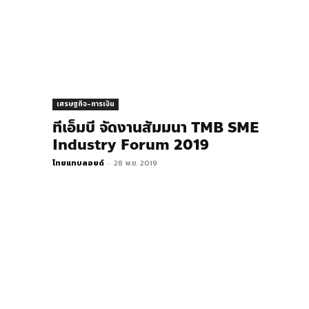
เศรษฐกิจ-การเงิน
ทีเอ็มบี จัดงานสัมมนา TMB SME
Industry Forum 2019
ไทยแทบลอยด์
-
28 พ.ย. 2019