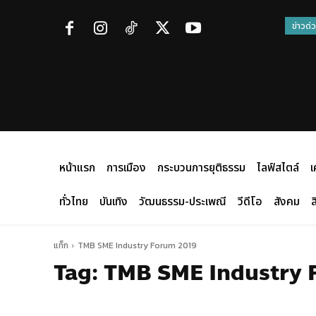
ข่าวด่
หน้าแรก
การเมือง
กระบวนการยุติธรรม
ไลฟ์สไตล์
เ
ทั่วไทย
บันเทิง
วัฒนธรรม-ประเพณี
วีดีโอ
สังคม
ส
แท็ก
TMB SME Industry Forum 2019
Tag:
TMB SME Industry 