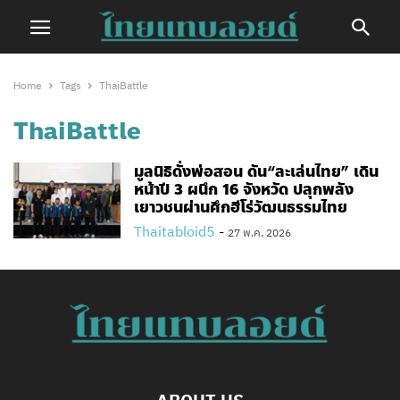
Home
Tags
ThaiBattle
ThaiBattle
มูลนิธิดั่งพ่อสอน ดัน“ละเล่นไทย” เดิน
หน้าปี 3 ผนึก 16 จังหวัด ปลุกพลัง
เยาวชนผ่านศึกฮีโร่วัฒนธรรมไทย
Thaitabloid5
-
27 พ.ค. 2026