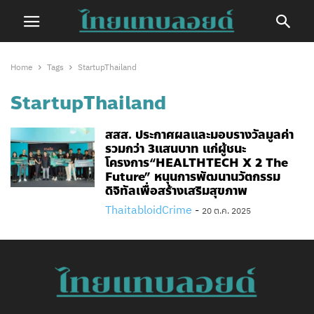
Home
Tags
StartupThailand
StartupThailand
สสส. ประกาศผลและมอบรางวัลมูลค่า
รวมกว่า 3แสนบาท แก่ผู้ชนะ
โครงการ“HEALTHTECH X 2 The
Future” หนุนการพัฒนานวัตกรรม
ดิจิทัลเพื่อสร้างเสริมสุขภาพ
ThaitabloidCrime
-
20 ต.ค. 2025