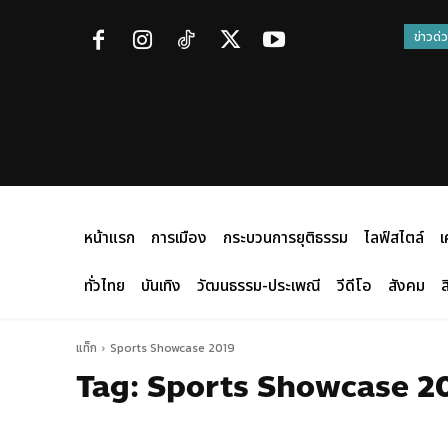
ข่าวด่
หน้าแรก
การเมือง
กระบวนการยุติธรรม
ไลฟ์สไตล์
เ
ทั่วไทย
บันเทิง
วัฒนธรรม-ประเพณี
วีดีโอ
สังคม
ส
แท็ก
Sports Showcase 2019
Tag:
Sports Showcase 2