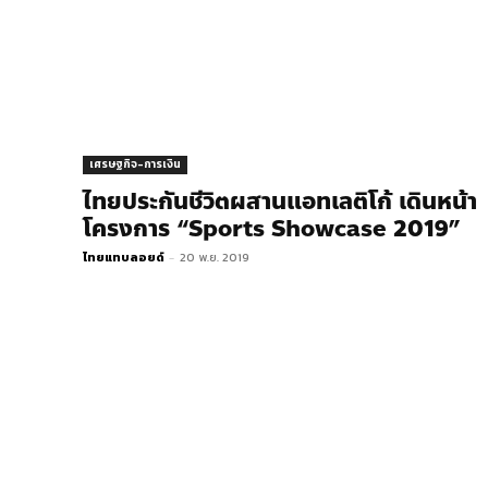
เศรษฐกิจ-การเงิน
ไทยประกันชีวิตผสานแอทเลติโก้ เดินหน้า
โครงการ “Sports Showcase 2019”
ไทยแทบลอยด์
-
20 พ.ย. 2019