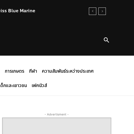
eiss Blue Marine
การเกษตร
กีฬา
ความสัมพันธ์ระหว่างประเทศ
เด็กและเยาวชน
เฟคนิวส์
- Advertisment -