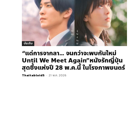
บันเทิง
“แด่การจากลา… จนกว่าจะพบกันใหม่
Until We Meet Again”หนังรักญี่ปุ่น
สุดซึ้งแห่งปี 28 พ.ค.นี้ ในโรงภาพยนตร์
Thaitabloid5
-
21 พ.ค. 2026