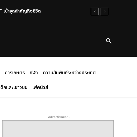
เข้าจุดสำคัญถึงชีวิต
การเกษตร
กีฬา
ความสัมพันธ์ระหว่างประเทศ
เด็กและเยาวชน
เฟคนิวส์
- Advertisment -