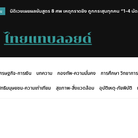
นิติเวชเผยผลชันสูตร 8 ศพ เหตุกราดยิง ถูกกระสุนทุกคน “1-4 นัด” 
วน
ศรษฐกิจ-การเงิน
บทความ
กองทัพ-ความมั่นคง
การศึกษา วิทยาการ
ิทธิมนุษยชน-ความเท่าเทียม
สุขภาพ-สิ่งแวดล้อม
อุบัติเหตุ-ภัยพิบัติ